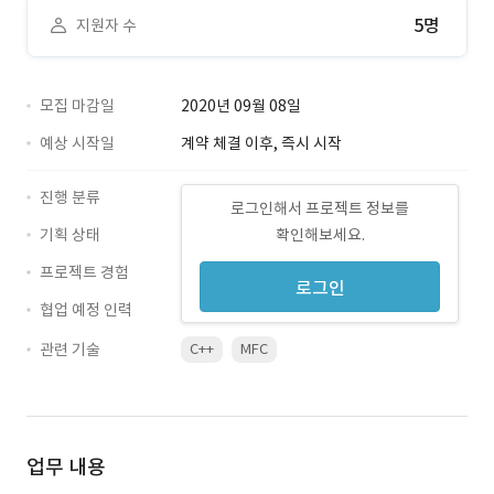
5명
지원자 수
모집 마감일
2020년 09월 08일
예상 시작일
계약 체결 이후, 즉시 시작
진행 분류
로그인해서 프로젝트 정보를
기획 상태
확인해보세요.
프로젝트 경험
로그인
협업 예정 인력
관련 기술
C++
MFC
업무 내용