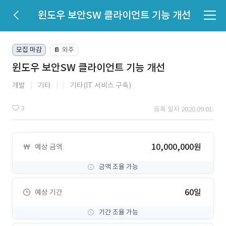
윈도우 보안SW 클라이언트 기능 개선
모집 마감
외주
📔
윈도우 보안SW 클라이언트 기능 개선
개발
기타
기타(IT 서비스 구축)
3
등록 일자 2020.09.01.
10,000,000원
예상 금액
금액 조율 가능
60일
예상 기간
기간 조율 가능