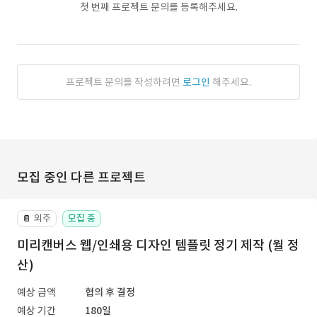
첫 번째 프로젝트 문의를 등록해주세요.
프로젝트 문의를 작성하려면
로그인
해주세요.
모집 중인 다른 프로젝트
외주
모집 중
📔
미리캔버스 웹/인쇄용 디자인 템플릿 정기 제작 (월 정
산)
예상 금액
협의 후 결정
예상 기간
180일