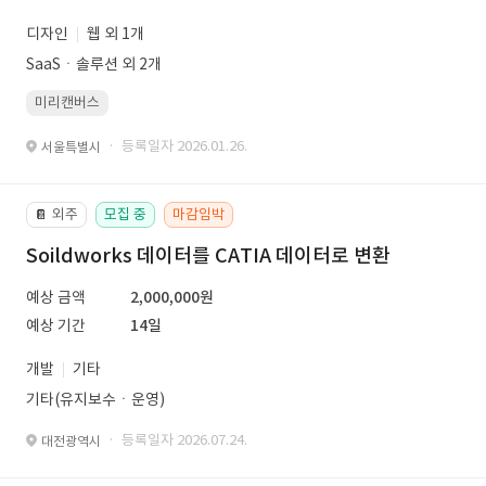
디자인
웹 외 1개
SaaSㆍ솔루션 외 2개
미리캔버스
· 등록일자 2026.01.26.
서울특별시
외주
모집 중
마감임박
📔
Soildworks 데이터를 CATIA 데이터로 변환
예상 금액
2,000,000원
예상 기간
14일
개발
기타
기타(유지보수ㆍ운영)
· 등록일자 2026.07.24.
대전광역시