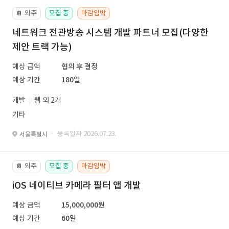
외주
모집 중
마감임박
📔
네트워크 전관방송 시스템 개발 파트너 모집(다양한
제안 트랙 가능)
예상 금액
협의 후 결정
예상 기간
180일
개발
웹 외 2개
기타
· 등록일자 2026.07.23.
서울특별시
외주
모집 중
마감임박
📔
iOS 네이티브 카메라 필터 앱 개발
예상 금액
15,000,000원
예상 기간
60일