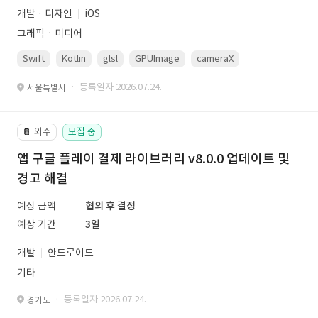
개발 · 디자인
iOS
그래픽ㆍ미디어
Swift
Kotlin
glsl
GPUImage
cameraX
avfoundation
· 등록일자 2026.07.24.
서울특별시
외주
모집 중
📔
앱 구글 플레이 결제 라이브러리 v8.0.0 업데이트 및
경고 해결
예상 금액
협의 후 결정
예상 기간
3일
개발
안드로이드
기타
· 등록일자 2026.07.24.
경기도