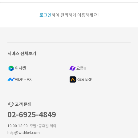
로그인
하여 편리하게 이용하세요!
서비스 전체보기
위시켓
요즘IT
AIDP - AX
Rise ERP
고객 문의
02-6925-4849
10:00-18:00
주말·공휴일 제외
help@wishket.com