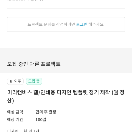
프로젝트 문의를 작성하려면
로그인
해주세요.
모집 중인 다른 프로젝트
외주
모집 중
📔
미리캔버스 웹/인쇄용 디자인 템플릿 정기 제작 (월 정
산)
예상 금액
협의 후 결정
예상 기간
180일
디자인
웹 외 1개