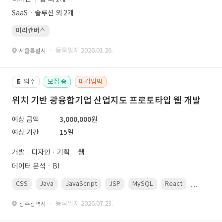
SaaSㆍ솔루션 외 2개
미리캔버스
· 등록일자 2026.01.26.
서울특별시
외주
모집 중
마감임박
📔
위치 기반 광융합기업 산업지도 프로토타입 웹 개발
예상 금액
3,000,000원
예상 기간
15일
개발 · 디자인 · 기획
웹
데이터 분석ㆍBI
CSS
Java
JavaScript
JSP
MySQL
React
Spring
· 등록일자 2026.07.23.
광주광역시