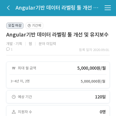
Angular기반 데이터 라벨링 툴 개선 및 유지보수
모집 마감
기간제
🕒
Angular기반 데이터 라벨링 툴 개선 및 유지보수
개발
기획
웹
분야 미입력
1
등록 일자 2020.09.01.
5,000,000원/월
최대 월 금액
3~4년 차, 2명
5,000,000원/월
120일
예상 기간
0명
지원자 수