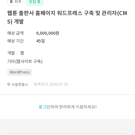
외주
모집 중
📔
웹툰 출판사 홈페이지 워드프레스 구축 및 관리자(CM
S) 개발
예상 금액
6,000,000원
예상 기간
45일
개발
웹
기타(웹사이트 구축)
WordPress
· 등록일자 2026.07.29.
서울특별시
로그인
하여 편리하게 이용하세요!