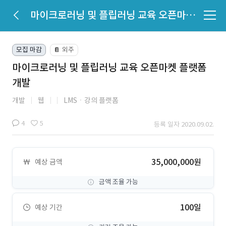
마이크로러닝 및 플립러닝 교육 오픈마켓 플랫폼 개발
모집 마감
외주
📔
마이크로러닝 및 플립러닝 교육 오픈마켓 플랫폼
개발
개발
웹
LMSㆍ강의 플랫폼
4
5
등록 일자 2020.09.02.
35,000,000원
예상 금액
금액 조율 가능
100일
예상 기간