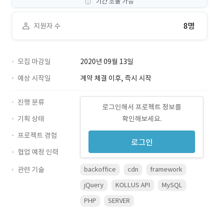
기간 조율 가능
8명
지원자 수
모집 마감일
2020년 09월 13일
예상 시작일
계약 체결 이후, 즉시 시작
진행 분류
로그인해서 프로젝트 정보를
기획 상태
확인해보세요.
프로젝트 경험
로그인
협업 예정 인력
관련 기술
backoffice
cdn
framework
jQuery
KOLLUS API
MySQL
PHP
SERVER