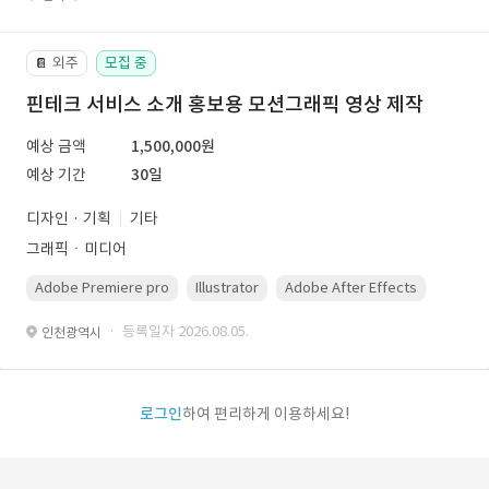
외주
모집 중
📔
핀테크 서비스 소개 홍보용 모션그래픽 영상 제작
예상 금액
1,500,000원
예상 기간
30일
디자인 · 기획
기타
그래픽ㆍ미디어
Adobe Premiere pro
Illustrator
Adobe After Effects
Photo
· 등록일자 2026.08.05.
인천광역시
로그인
하여 편리하게 이용하세요!