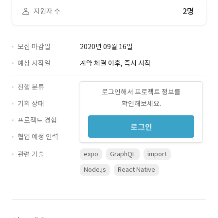
2명
지원자 수
모집 마감일
2020년 09월 16일
예상 시작일
계약 체결 이후, 즉시 시작
진행 분류
로그인해서 프로젝트 정보를
기획 상태
확인해보세요.
프로젝트 경험
로그인
협업 예정 인력
관련 기술
expo
GraphQL
import
Node.js
React Native