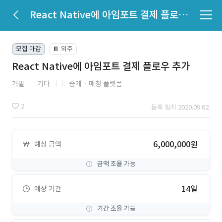
React Native에 아임포트 결제 플로우 추가
모집 마감
외주
📔
React Native에 아임포트 결제 플로우 추가
개발
기타
중개ㆍ매칭 플랫폼
2
등록 일자 2020.09.02.
6,000,000원
예상 금액
금액 조율 가능
14일
예상 기간
기간 조율 가능