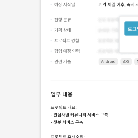
예상 시작일
계약 체결 이후, 즉시 
진행 분류
로그
기획 상태
프로젝트 경험
협업 예정 인력
관련 기술
Android
iOS
업무 내용
프로젝트 개요 :
- 관심사별 커뮤니티 서비스 구축
- 챗봇 서비스 구축
프로젝트 우선순위 :