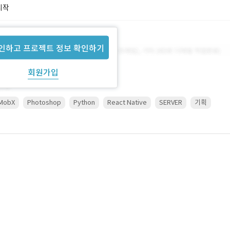
시작
인하고 프로젝트 정보 확인하기
회원가입
MobX
Photoshop
Python
React Native
SERVER
기획