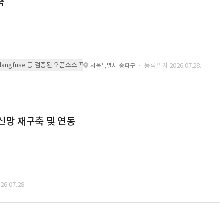
축
 또는 langfuse 등 검증된 오픈소스 프레임워크를 기반으로 시스템을 구축
· 등록일자 2026.07.28.
서울특별시 송파구
통신망 재구축 및 연동
6.07.28.