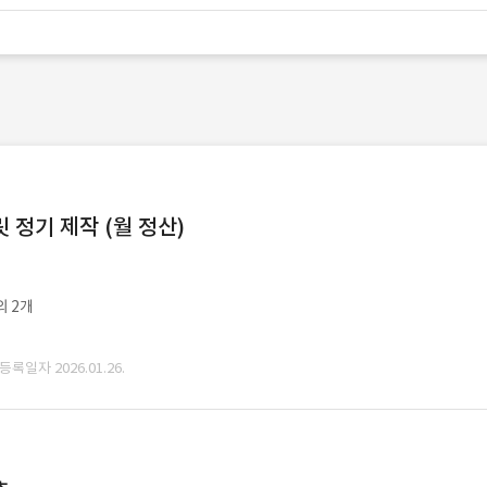
정기 제작 (월 정산)
외 2개
 등록일자 2026.01.26.