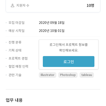
10명
지원자 수
모집 마감일
2020년 09월 18일
예상 시작일
2020년 10월 01일
진행 분류
로그인해서 프로젝트 정보를
기획 상태
확인해보세요.
프로젝트 경험
로그인
협업 예정 인력
관련 기술
Illustrator
Photoshop
tableau
업무 내용