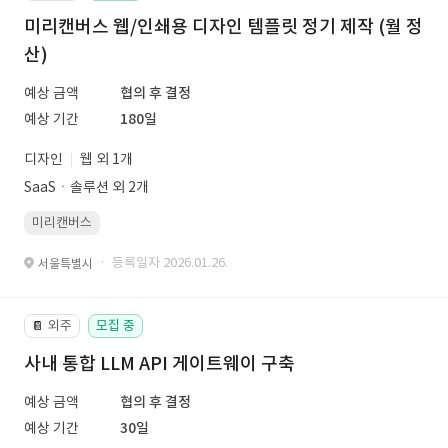
미리캔버스 웹/인쇄용 디자인 템플릿 정기 제작 (월 정
산)
예상 금액
협의 후 결정
예상 기간
180일
디자인
웹 외 1개
SaaSㆍ솔루션 외 2개
미리캔버스
· 등록일자 2026.01.26.
서울특별시
외주
모집 중
📔
사내 통합 LLM API 게이트웨이 구축
예상 금액
협의 후 결정
예상 기간
30일