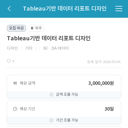
Tableau기반 데이터 리포트 디자인
모집 마감
외주
📔
Tableau기반 데이터 리포트 디자인
디자인
기타
BIㆍDA 데이터
4
등록 일자 2020.09.04.
3,000,000원
예상 금액
금액 조율 가능
30일
예상 기간
기간 조율 가능