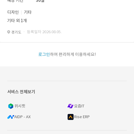
예상 기간
30일
디자인
기타
기타 외 1개
· 등록일자 2026.08.05.
경기도
로그인
하여 편리하게 이용하세요!
서비스 전체보기
위시켓
요즘IT
AIDP - AX
Rise ERP