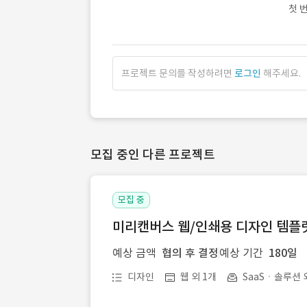
첫 
프로젝트 문의를 작성하려면
로그인
해주세요.
모집 중인 다른 프로젝트
모집 중
미리캔버스 웹/인쇄용 디자인 템플릿 
예상 금액
협의 후 결정
예상 기간
180일
디자인
웹 외 1개
SaaSㆍ솔루션 