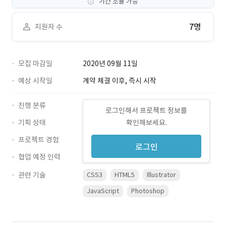
기간 조율 가능
7명
지원자 수
모집 마감일
2020년 09월 11일
예상 시작일
계약 체결 이후, 즉시 시작
진행 분류
로그인해서 프로젝트 정보를
기획 상태
확인해보세요.
프로젝트 경험
로그인
협업 예정 인력
관련 기술
CSS3
HTML5
Illustrator
JavaScript
Photoshop