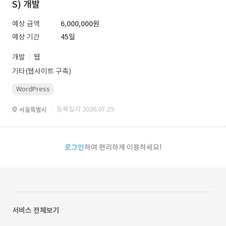
S) 개발
예상 금액
6,000,000원
예상 기간
45일
개발
웹
기타(웹사이트 구축)
WordPress
· 등록일자 2026.07.29.
서울특별시
로그인
하여 편리하게 이용하세요!
서비스 전체보기