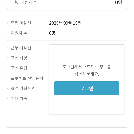
0명
지원자 수
모집 마감일
2020년 09월 10일
지원자 수
0명
근무 시작일
구인 배경
로그인해서 프로젝트 정보를
구인 유형
확인해보세요.
프로젝트 산업 분야
로그인
협업 예정 인력
관련 기술
iOS · 경력 무관
Swift · 경력 무관
wifi · 경력 무관