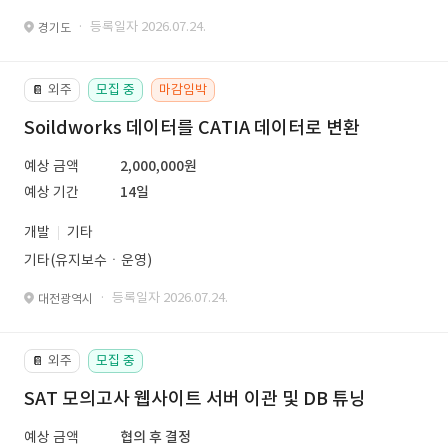
· 등록일자 2026.07.24.
경기도
외주
모집 중
마감임박
📔
Soildworks 데이터를 CATIA 데이터로 변환
예상 금액
2,000,000원
예상 기간
14일
개발
기타
기타(유지보수ㆍ운영)
· 등록일자 2026.07.24.
대전광역시
외주
모집 중
📔
SAT 모의고사 웹사이트 서버 이관 및 DB 튜닝
예상 금액
협의 후 결정