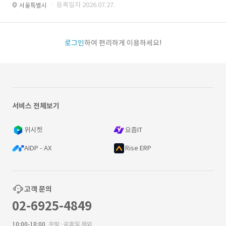
· 등록일자 2026.07.27.
서울특별시
로그인
하여 편리하게 이용하세요!
서비스 전체보기
위시켓
요즘IT
AIDP - AX
Rise ERP
고객 문의
02-6925-4849
10:00-18:00
주말·공휴일 제외