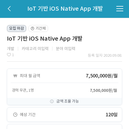
IoT 기반 iOS Native App 개발
모집 마감
기간제
🕒
IoT 기반 iOS Native App 개발
개발
카테고리 미입력
분야 미입력
1
등록 일자 2020.09.08.
7,500,000원/월
최대 월 금액
경력 무관, 1명
7,500,000원/월
금액 조율 가능
120일
예상 기간