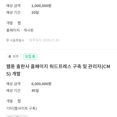
예상 금액
1,000,000원
예상 기간
30일
개발
웹
홈페이지ㆍ게시판
· 등록일자 2026.07.28.
서울특별시
외주
모집 중
📔
웹툰 출판사 홈페이지 워드프레스 구축 및 관리자(CM
S) 개발
예상 금액
6,000,000원
예상 기간
45일
개발
웹
기타(웹사이트 구축)