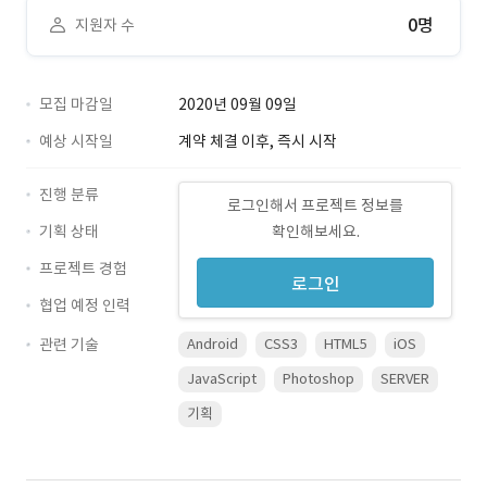
0명
지원자 수
모집 마감일
2020년 09월 09일
예상 시작일
계약 체결 이후, 즉시 시작
진행 분류
로그인해서 프로젝트 정보를
기획 상태
확인해보세요.
프로젝트 경험
로그인
협업 예정 인력
관련 기술
Android
CSS3
HTML5
iOS
JavaScript
Photoshop
SERVER
기획