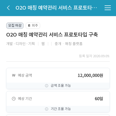
O2O 매칭 예약관리 서비스 프로토타입 구축
모집 마감
외주
📔
O2O 매칭 예약관리 서비스 프로토타입 구축
개발
디자인
기획
웹
중개ㆍ매칭 플랫폼
등록 일자 2020.09.09.
12,000,000원
예상 금액
금액 조율 가능
60일
예상 기간
기간 조율 가능