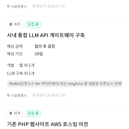
· 등록일자 2026.07.27.
서울특별시
외주
모집 중
📔
사내 통합 LLM API 게이트웨이 구축
예상 금액
협의 후 결정
예상 기간
30일
개발
웹 외 1개
LLM 구축 외 1개
litellm(오픈소스 llm 게이트웨이) 또는 langfuse 등 검증된 오픈소스 프
· 등록일자 2026.07.28.
서울특별시
외주
모집 중
📔
기존 PHP 웹사이트 AWS 호스팅 이전