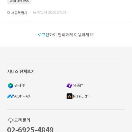
WordPress
· 등록일자 2026.07.29.
서울특별시
로그인
하여 편리하게 이용하세요!
서비스 전체보기
위시켓
요즘IT
AIDP - AX
Rise ERP
고객 문의
02-6925-4849