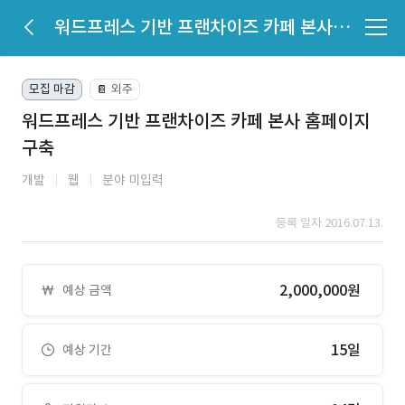
워드프레스 기반 프랜차이즈 카페 본사 홈페이지 구축
모집 마감
외주
📔
워드프레스 기반 프랜차이즈 카페 본사 홈페이지
구축
개발
웹
분야 미입력
등록 일자 2016.07.13.
2,000,000원
예상 금액
15일
예상 기간