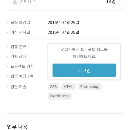
14명
지원자 수
모집 마감일
2016년 07월 25일
예상 시작일
2016년 07월 25일
진행 분류
로그인해서 프로젝트 정보를
기획 상태
확인해보세요.
프로젝트 경험
로그인
협업 예정 인력
관련 기술
CSS
HTML
Photoshop
WordPress
업무 내용