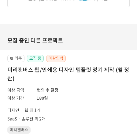
모집 중인 다른 프로젝트
외주
모집 중
마감임박
📔
미리캔버스 웹/인쇄용 디자인 템플릿 정기 제작 (월 정
산)
예상 금액
협의 후 결정
예상 기간
180일
디자인
웹 외 1개
SaaSㆍ솔루션 외 2개
미리캔버스