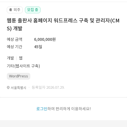
외주
모집 중
📔
웹툰 출판사 홈페이지 워드프레스 구축 및 관리자(CM
S) 개발
예상 금액
6,000,000원
예상 기간
45일
개발
웹
기타(웹사이트 구축)
WordPress
· 등록일자 2026.07.29.
서울특별시
로그인
하여 편리하게 이용하세요!