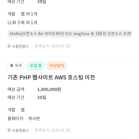
예상 기간
30일
개발
웹 외 1개
LLM 구축 외 1개
litellm(오픈소스 llm 게이트웨이) 또는 langfuse 등 검증된 오픈소스 프
· 등록일자 2026.07.28.
서울특별시
외주
모집 중
마감임박
📔
기존 PHP 웹사이트 AWS 호스팅 이전
예상 금액
1,000,000원
예상 기간
30일
개발
웹
홈페이지ㆍ게시판
· 등록일자 2026.07.28.
서울특별시