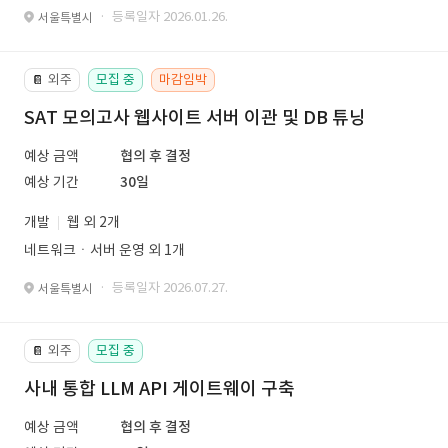
· 등록일자 2026.01.26.
서울특별시
외주
모집 중
마감임박
📔
SAT 모의고사 웹사이트 서버 이관 및 DB 튜닝
예상 금액
협의 후 결정
예상 기간
30일
개발
웹 외 2개
네트워크ㆍ서버 운영 외 1개
· 등록일자 2026.07.27.
서울특별시
외주
모집 중
📔
사내 통합 LLM API 게이트웨이 구축
예상 금액
협의 후 결정