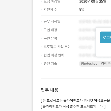
모집 마감일
2020년 09월 25일
지원자 수
8명
근무 시작일
구인 배경
로그
구인 유형
프로젝트 산업 분야
협업 예정 인력
관련 기술
Photoshop · 경력 
업무 내용
[ 본 프로젝트는 클라이언트가 위시켓 이용요금을 
[ 클라이언트가 직접 발주한 프로젝트입니다. ]