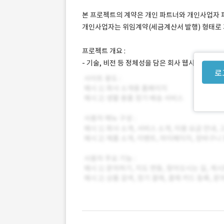
본 프로젝트의 계약은 개인 파트너와 개인사업자 파
개인사업자는 위임계약(세금계산서 발행) 형태로
프로젝트 개요 :
- 기술, 비전 등 정체성을 담은 회사 웹사이트입니
로