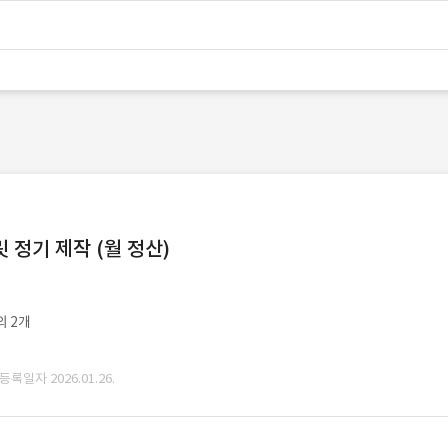
정기 제작 (월 정산)
외 2개
 등록일자 2026.01.26.