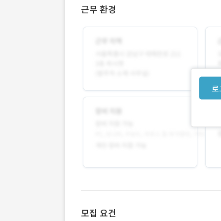
근무 환경
로
모집 요건