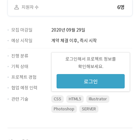
6명
지원자 수
모집 마감일
2020년 09월 29일
예상 시작일
계약 체결 이후, 즉시 시작
진행 분류
로그인해서 프로젝트 정보를
기획 상태
확인해보세요.
프로젝트 경험
로그인
협업 예정 인력
관련 기술
CSS
HTML5
Illustrator
Photoshop
SERVER