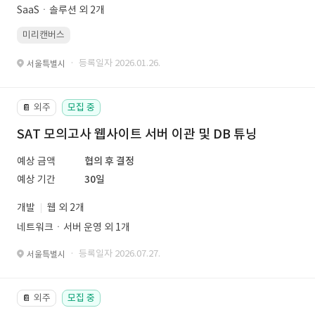
SaaSㆍ솔루션 외 2개
미리캔버스
· 등록일자 2026.01.26.
서울특별시
외주
모집 중
📔
SAT 모의고사 웹사이트 서버 이관 및 DB 튜닝
예상 금액
협의 후 결정
예상 기간
30일
개발
웹 외 2개
네트워크ㆍ서버 운영 외 1개
· 등록일자 2026.07.27.
서울특별시
외주
모집 중
📔