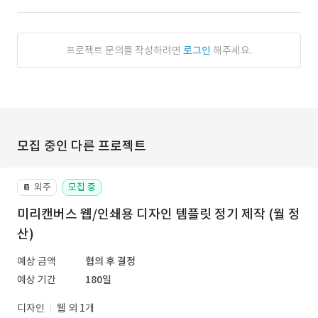
프로젝트 문의를 작성하려면
로그인
해주세요.
모집 중인 다른 프로젝트
외주
모집 중
📔
미리캔버스 웹/인쇄용 디자인 템플릿 정기 제작 (월 정
산)
예상 금액
협의 후 결정
예상 기간
180일
디자인
웹 외 1개