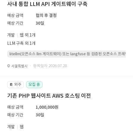
사내 통합 LLM API 게이트웨이 구축
예상 금액
협의 후 결정
예상 기간
30일
개발
웹 외 1개
LLM 구축 외 1개
litellm(오픈소스 llm 게이트웨이) 또는 langfuse 등 검증된 오픈소스 프
· 등록일자 2026.07.28.
서울특별시
외주
모집 중
📔
기존 PHP 웹사이트 AWS 호스팅 이전
예상 금액
1,000,000원
예상 기간
30일
개발
웹