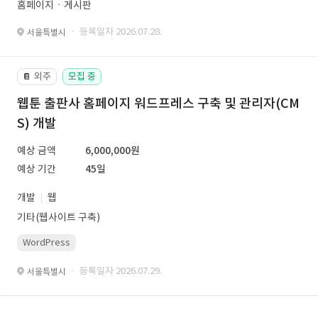
홈페이지ㆍ게시판
· 등록일자 2026.07.28.
서울특별시
외주
모집 중
📔
웹툰 출판사 홈페이지 워드프레스 구축 및 관리자(CM
S) 개발
예상 금액
6,000,000원
예상 기간
45일
개발
웹
기타(웹사이트 구축)
WordPress
· 등록일자 2026.07.29.
서울특별시