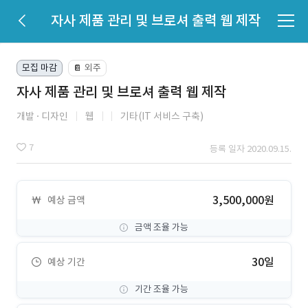
자사 제품 관리 및 브로셔 출력 웹 제작
모집 마감
외주
📔
자사 제품 관리 및 브로셔 출력 웹 제작
개발
디자인
웹
기타(IT 서비스 구축)
7
등록 일자 2020.09.15.
3,500,000원
예상 금액
금액 조율 가능
30일
예상 기간
기간 조율 가능