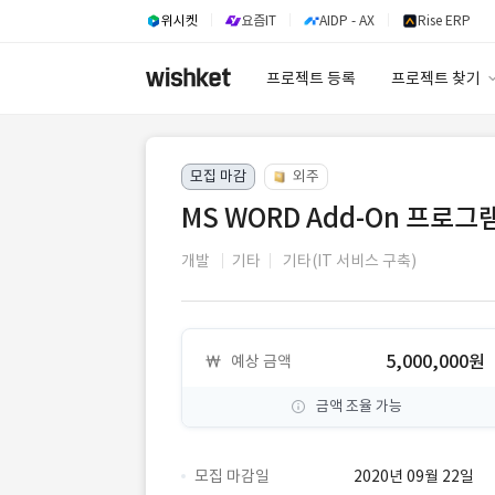
위시켓
요즘IT
AIDP - AX
Rise ERP
프로젝트 등록
프로젝트 찾기
프로젝트 찾기
모집 마감
외주
유사사례 검색 A
MS WORD Add-On 프로그램
개발
기타
기타(IT 서비스 구축)
5,000,000원
예상 금액
금액 조율 가능
모집 마감일
2020년 09월 22일