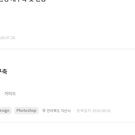
6.07.28.
구축
문ㆍ가이드
esign
Photoshop
· 등록일자 2026.08.03.
전라북도 익산시