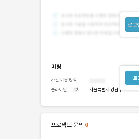
로그
미팅
로
사전 미팅 방식
클라이언트 위치
서울특별시 강남구
프로젝트 문의
0