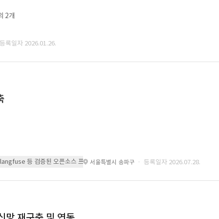
외 2개
 등록일자 2026.01.26.
축
 또는 langfuse 등 검증된 오픈소스 프레임워크를 기반으로 시스템을 구축
· 등록일자 2026.07.28.
서울특별시 송파구
통신망 재구축 및 연동