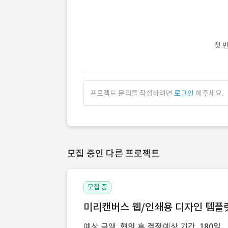
첫 
프로젝트 문의를 작성하려면
로그인
해주세요.
모집 중인 다른 프로젝트
모집 중
미리캔버스 웹/인쇄용 디자인 템플릿 
예상 금액
협의 후 결정
예상 기간
180일