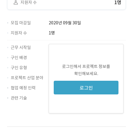
1명
지원자 수
모집 마감일
2020년 09월 30일
지원자 수
1명
근무 시작일
구인 배경
로그인해서 프로젝트 정보를
구인 유형
확인해보세요.
프로젝트 산업 분야
로그인
협업 예정 인력
관련 기술
JSP · 경력 무관
AWS · 경력 무관
Ubuntu · 경력 무관