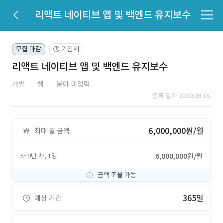
리액트 네이티브 앱 및 백엔드 유지보수
모집 마감
기간제
🕒
리액트 네이티브 앱 및 백엔드 유지보수
개발
웹
분야 미입력
등록 일자 2020.09.16.
6,000,000원/월
최대 월 금액
5~9년 차, 1명
6,000,000원/월
금액 조율 가능
365일
예상 기간