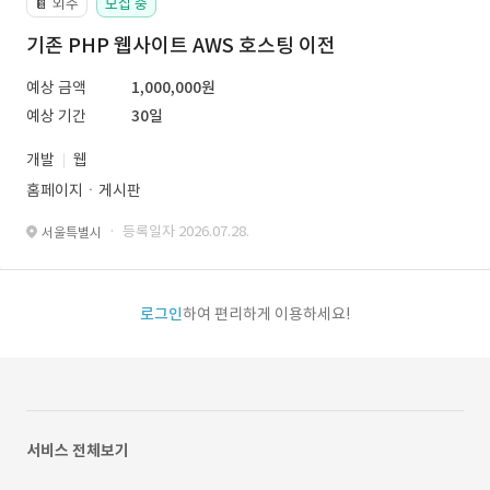
외주
모집 중
📔
기존 PHP 웹사이트 AWS 호스팅 이전
예상 금액
1,000,000원
예상 기간
30일
개발
웹
홈페이지ㆍ게시판
· 등록일자 2026.07.28.
서울특별시
로그인
하여 편리하게 이용하세요!
서비스 전체보기