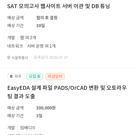
SAT 모의고사 웹사이트 서버 이관 및 DB 튜닝
예상 금액
협의 후 결정
예상 기간
30일
개발
웹 외 2개
네트워크ㆍ서버 운영 외 1개
· 등록일자 2026.07.27.
서울특별시
외주
모집 중
마감임박
📔
EasyEDA 설계 파일 PADS/OrCAD 변환 및 오토라우
팅 결과 도출
예상 금액
300,000원
예상 기간
3일
개발
임베디드