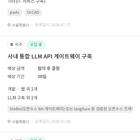
기타(IT 서비스 구축)
pads
OrCAD
· 등록일자 2026.07.27.
서울특별시
외주
모집 중
📔
사내 통합 LLM API 게이트웨이 구축
예상 금액
협의 후 결정
예상 기간
30일
개발
웹 외 1개
LLM 구축 외 1개
litellm(오픈소스 llm 게이트웨이) 또는 langfuse 등 검증된 오픈소스 프
· 등록일자 2026.07.28.
서울특별시