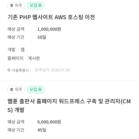
외주
모집 중
📔
기존 PHP 웹사이트 AWS 호스팅 이전
예상 금액
1,000,000원
예상 기간
30일
개발
웹
홈페이지ㆍ게시판
· 등록일자 2026.07.28.
서울특별시
외주
모집 중
📔
웹툰 출판사 홈페이지 워드프레스 구축 및 관리자(CM
S) 개발
예상 금액
6,000,000원
예상 기간
45일