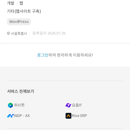
개발
웹
기타(웹사이트 구축)
WordPress
· 등록일자 2026.07.29.
서울특별시
로그인
하여 편리하게 이용하세요!
서비스 전체보기
위시켓
요즘IT
AIDP - AX
Rise ERP