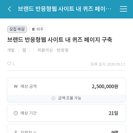
브랜드 반응형웹 사이트 내 퀴즈 페이지 구축
모집 마감
외주
📔
브랜드 반응형웹 사이트 내 퀴즈 페이지 구축
개발
웹
퍼블리싱ㆍ반응형
1
등록 일자 2020.09.17.
2,500,000원
예상 금액
금액 조율 가능
21일
예상 기간
9명
지원자 수