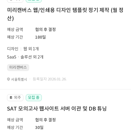
미리캔버스 웹/인쇄용 디자인 템플릿 정기 제작 (월 정
산)
예상 금액
협의 후 결정
예상 기간
180일
디자인
웹 외 1개
SaaSㆍ솔루션 외 2개
미리캔버스
· 등록일자 2026.01.26.
서울특별시
외주
모집 중
📔
SAT 모의고사 웹사이트 서버 이관 및 DB 튜닝
예상 금액
협의 후 결정
예상 기간
30일