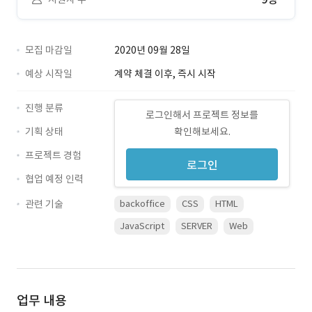
모집 마감일
2020년 09월 28일
예상 시작일
계약 체결 이후, 즉시 시작
진행 분류
로그인해서 프로젝트 정보를
기획 상태
확인해보세요.
프로젝트 경험
로그인
협업 예정 인력
관련 기술
backoffice
CSS
HTML
JavaScript
SERVER
Web
업무 내용