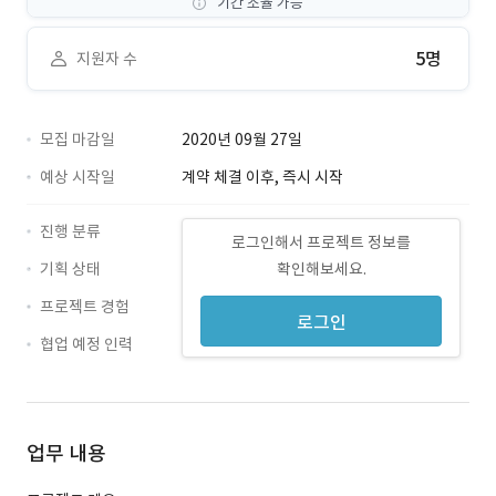
기간 조율 가능
5명
지원자 수
모집 마감일
2020년 09월 27일
예상 시작일
계약 체결 이후, 즉시 시작
진행 분류
로그인해서 프로젝트 정보를
기획 상태
확인해보세요.
프로젝트 경험
로그인
협업 예정 인력
업무 내용