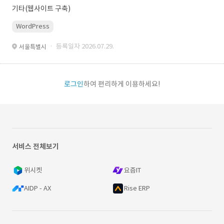
기타(웹사이트 구축)
WordPress
· 등록일자 2026.07.29.
서울특별시
로그인
하여 편리하게 이용하세요!
서비스 전체보기
위시켓
요즘IT
AIDP - AX
Rise ERP