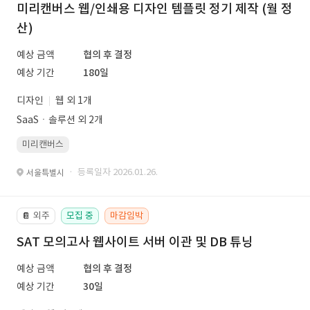
미리캔버스 웹/인쇄용 디자인 템플릿 정기 제작 (월 정
산)
예상 금액
협의 후 결정
예상 기간
180일
디자인
웹 외 1개
SaaSㆍ솔루션 외 2개
미리캔버스
· 등록일자 2026.01.26.
서울특별시
외주
모집 중
마감임박
📔
SAT 모의고사 웹사이트 서버 이관 및 DB 튜닝
예상 금액
협의 후 결정
예상 기간
30일