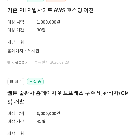
기존 PHP 웹사이트 AWS 호스팅 이전
예상 금액
1,000,000원
예상 기간
30일
개발
웹
홈페이지ㆍ게시판
· 등록일자 2026.07.28.
서울특별시
외주
모집 중
📔
웹툰 출판사 홈페이지 워드프레스 구축 및 관리자(CM
S) 개발
예상 금액
6,000,000원
예상 기간
45일
개발
웹