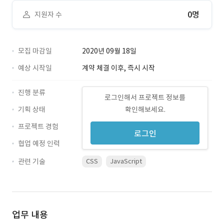
0명
지원자 수
모집 마감일
2020년 09월 18일
예상 시작일
계약 체결 이후, 즉시 시작
진행 분류
로그인해서 프로젝트 정보를
기획 상태
확인해보세요.
프로젝트 경험
로그인
협업 예정 인력
관련 기술
CSS
JavaScript
업무 내용