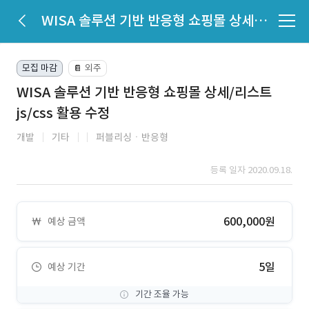
WISA 솔루션 기반 반응형 쇼핑몰 상세/리스트 js/css 활용 수정
모집 마감
외주
📔
WISA 솔루션 기반 반응형 쇼핑몰 상세/리스트
js/css 활용 수정
개발
기타
퍼블리싱ㆍ반응형
등록 일자 2020.09.18.
600,000원
예상 금액
5일
예상 기간
기간 조율 가능