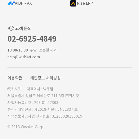
AIDP - AX
Rise ERP
고객 문의
02-6925-4849
10:00-18:00
주말·공휴일 제외
help@wishket.com
이용약관
개인정보 처리방침
㈜위시켓
대표이사 : 박우범
서울특별시 강남구 테헤란로 211 3층 ㈜위시켓
사업자등록번호 : 209-81-57303
통신판매업신고 : 제2018-서울강남-02337 호
직업정보제공사업 신고번호 : J1200020180019
© 2013 Wishket Corp.