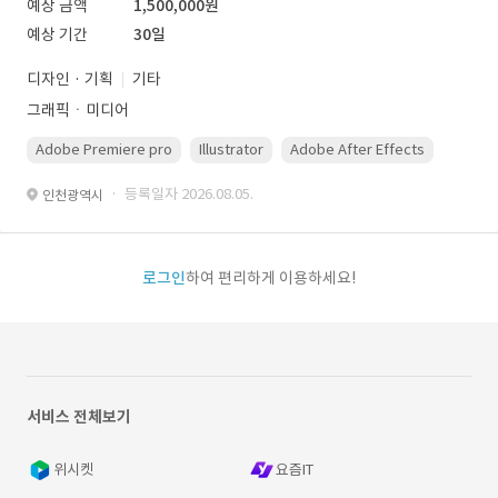
예상 금액
1,500,000원
예상 기간
30일
디자인 · 기획
기타
그래픽ㆍ미디어
Adobe Premiere pro
Illustrator
Adobe After Effects
Photo
· 등록일자 2026.08.05.
인천광역시
로그인
하여 편리하게 이용하세요!
서비스 전체보기
위시켓
요즘IT