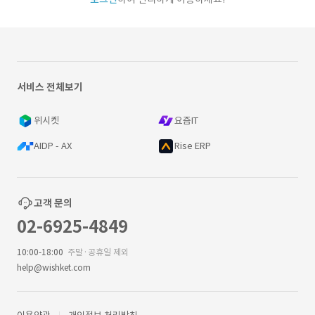
서비스 전체보기
위시켓
요즘IT
AIDP - AX
Rise ERP
고객 문의
02-6925-4849
10:00-18:00
주말·공휴일 제외
help@wishket.com