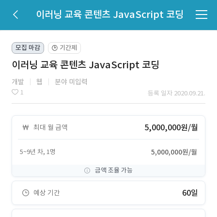
이러닝 교육 콘텐츠 JavaScript 코딩
모집 마감
기간제
🕒
이러닝 교육 콘텐츠 JavaScript 코딩
개발
웹
분야 미입력
1
등록 일자 2020.09.21.
5,000,000원/월
최대 월 금액
5~9년 차, 1명
5,000,000원/월
금액 조율 가능
60일
예상 기간