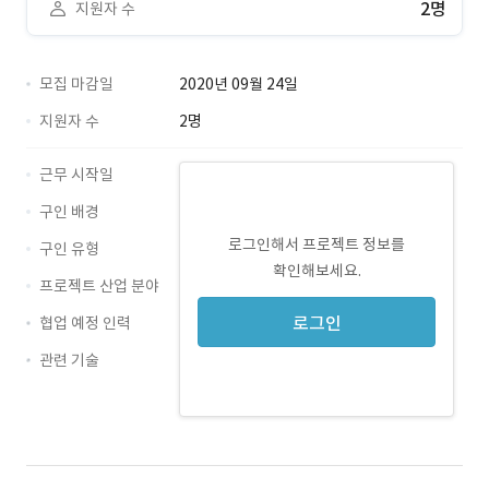
2명
지원자 수
모집 마감일
2020년 09월 24일
지원자 수
2명
근무 시작일
구인 배경
로그인해서 프로젝트 정보를
구인 유형
확인해보세요.
프로젝트 산업 분야
로그인
협업 예정 인력
관련 기술
JavaScript · 경력 무관
jQuery · 경력 무관