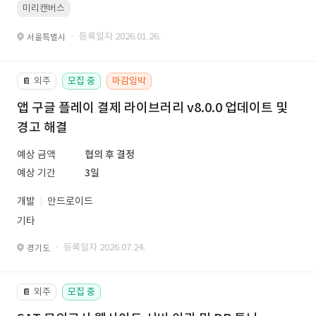
미리캔버스
· 등록일자 2026.01.26.
서울특별시
외주
모집 중
마감임박
📔
앱 구글 플레이 결제 라이브러리 v8.0.0 업데이트 및
경고 해결
예상 금액
협의 후 결정
예상 기간
3일
개발
안드로이드
기타
· 등록일자 2026.07.24.
경기도
외주
모집 중
📔