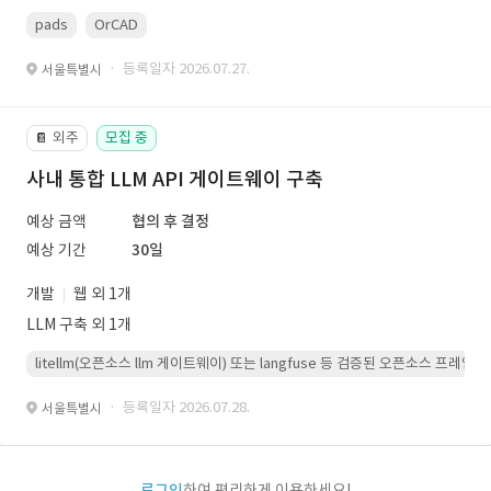
pads
OrCAD
· 등록일자 2026.07.27.
서울특별시
외주
모집 중
📔
사내 통합 LLM API 게이트웨이 구축
예상 금액
협의 후 결정
예상 기간
30일
개발
웹 외 1개
LLM 구축 외 1개
litellm(오픈소스 llm 게이트웨이) 또는 langfuse 등 검증된 오픈소스 프
· 등록일자 2026.07.28.
서울특별시
로그인
하여 편리하게 이용하세요!