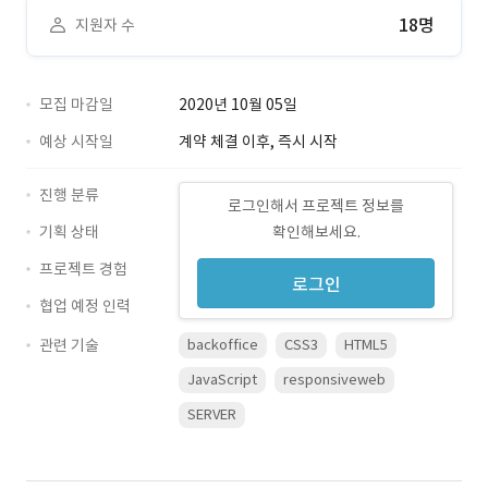
18명
지원자 수
모집 마감일
2020년 10월 05일
예상 시작일
계약 체결 이후, 즉시 시작
진행 분류
로그인해서 프로젝트 정보를
기획 상태
확인해보세요.
프로젝트 경험
로그인
협업 예정 인력
관련 기술
backoffice
CSS3
HTML5
JavaScript
responsiveweb
SERVER