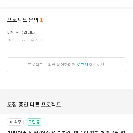
프로젝트 문의
1
비밀 댓글입니다.
2020.09.22. 오후 21:11
프로젝트 문의를 작성하려면
로그인
해주세요.
모집 중인 다른 프로젝트
외주
모집 중
📔