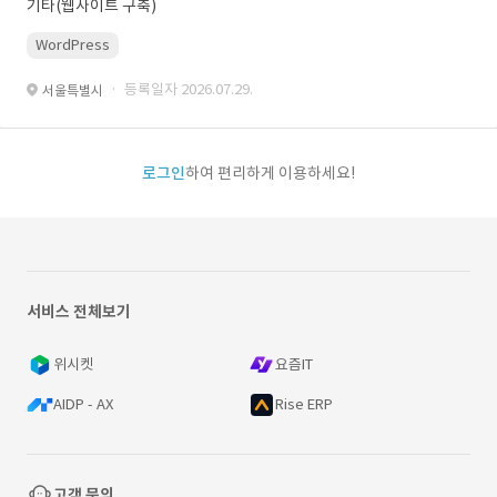
기타(웹사이트 구축)
WordPress
· 등록일자 2026.07.29.
서울특별시
로그인
하여 편리하게 이용하세요!
서비스 전체보기
위시켓
요즘IT
AIDP - AX
Rise ERP
고객 문의