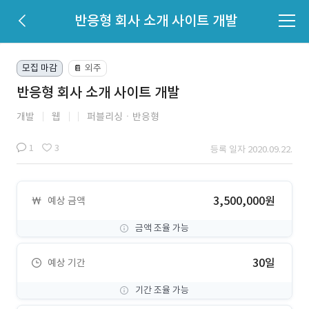
반응형 회사 소개 사이트 개발
모집 마감
외주
📔
반응형 회사 소개 사이트 개발
개발
웹
퍼블리싱ㆍ반응형
1
3
등록 일자 2020.09.22.
3,500,000원
예상 금액
금액 조율 가능
30일
예상 기간
기간 조율 가능