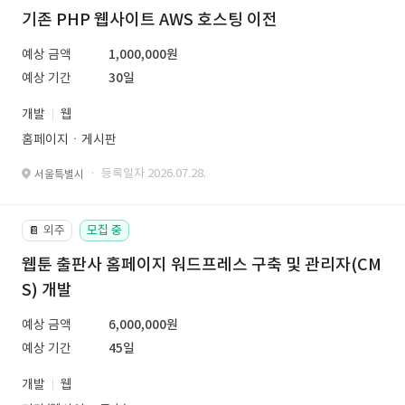
기존 PHP 웹사이트 AWS 호스팅 이전
예상 금액
1,000,000원
예상 기간
30일
개발
웹
홈페이지ㆍ게시판
· 등록일자 2026.07.28.
서울특별시
외주
모집 중
📔
웹툰 출판사 홈페이지 워드프레스 구축 및 관리자(CM
S) 개발
예상 금액
6,000,000원
예상 기간
45일
개발
웹