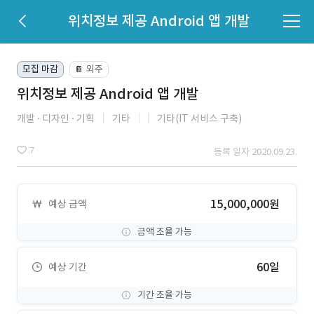
위치정보 제공 Android 앱 개발
모집 마감
외주
📔
위치정보 제공 Android 앱 개발
개발
디자인
기획
기타
기타(IT 서비스 구축)
7
등록 일자 2020.09.23.
15,000,000원
예상 금액
금액 조율 가능
60일
예상 기간
기간 조율 가능