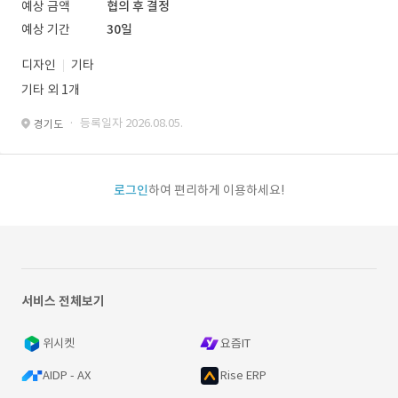
예상 금액
협의 후 결정
예상 기간
30일
디자인
기타
기타 외 1개
· 등록일자 2026.08.05.
경기도
로그인
하여 편리하게 이용하세요!
서비스 전체보기
위시켓
요즘IT
AIDP - AX
Rise ERP