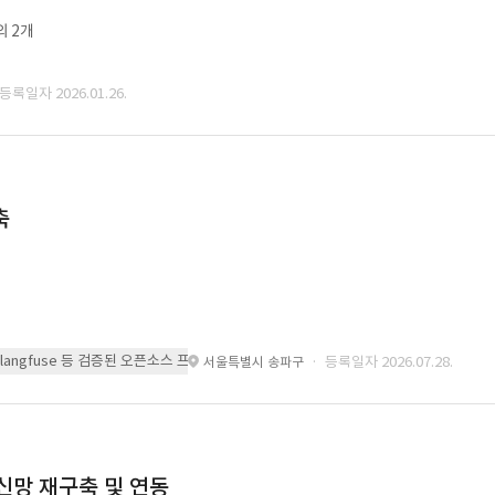
외 2개
 등록일자 2026.01.26.
축
 또는 langfuse 등 검증된 오픈소스 프레임워크를 기반으로 시스템을 구축
· 등록일자 2026.07.28.
서울특별시 송파구
통신망 재구축 및 연동