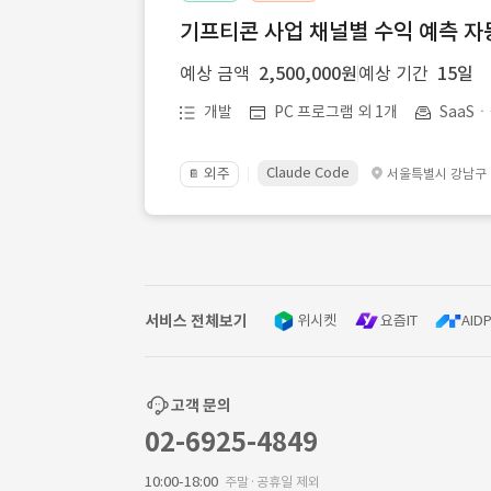
기프티콘 사업 채널별 수익 예측 자
예상 금액
2,500,000원
예상 기간
15일
개발
PC 프로그램 외 1개
SaaS
Claude Code
외주
서울특별시 강남구
📔
서비스 전체보기
위시켓
요즘IT
AIDP
고객 문의
02-6925-4849
10:00-18:00
주말·공휴일 제외