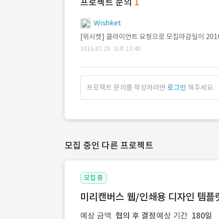
프로젝트 문의
1
Wishket
[위시켓] 클라이언트 요청으로 모집마감일이 2016
2016.07.25. 오후 13:40
프로젝트 문의를 작성하려면
로그인
해주세요.
모집 중인 다른 프로젝트
모집 중
미리캔버스 웹/인쇄용 디자인 템플릿 
예상 금액
협의 후 결정
예상 기간
180일