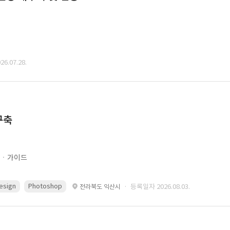
6.07.28.
구축
문ㆍ가이드
esign
Photoshop
· 등록일자 2026.08.03.
전라북도 익산시