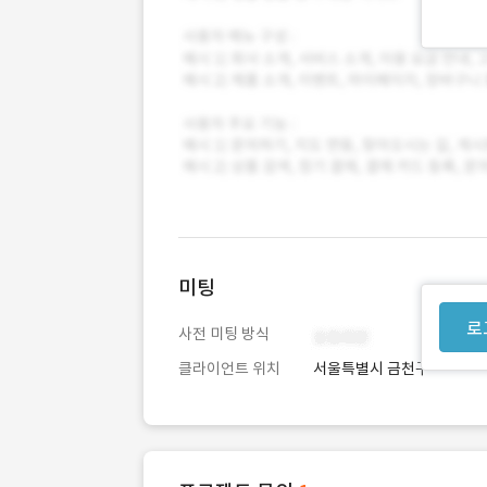
미팅
로
사전 미팅 방식
클라이언트 위치
서울특별시 금천구