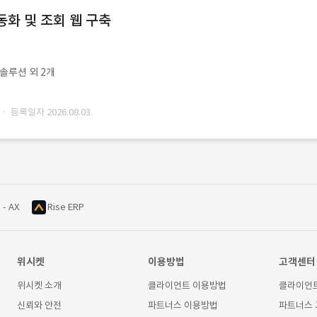
동화 및 조회 웹 구축
ㆍ솔루션 외 2개
· 등록일자 2026.08.03.
 - AX
Rise ERP
위시켓
이용방법
고객센터
위시켓 소개
클라이언트 이용방법
클라이언
신뢰와 안전
파트너스 이용방법
파트너스