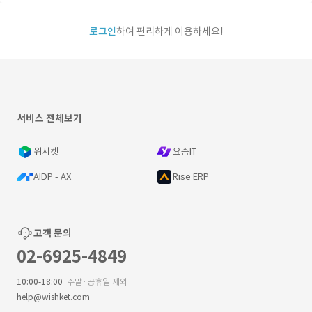
로그인
하여 편리하게 이용하세요!
서비스 전체보기
위시켓
요즘IT
AIDP - AX
Rise ERP
고객 문의
02-6925-4849
10:00-18:00
주말·공휴일 제외
help@wishket.com