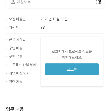
3명
지원자 수
모집 마감일
2020년 10월 08일
지원자 수
3명
근무 시작일
구인 배경
로그인해서 프로젝트 정보를
구인 유형
확인해보세요.
프로젝트 산업 분야
로그인
협업 예정 인력
관련 기술
pm · 경력 무관
업무 내용