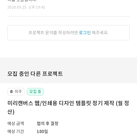
2020.09.25. 오후 19:41
프로젝트 문의를 작성하려면
로그인
해주세요.
모집 중인 다른 프로젝트
외주
모집 중
📔
미리캔버스 웹/인쇄용 디자인 템플릿 정기 제작 (월 정
산)
예상 금액
협의 후 결정
예상 기간
180일