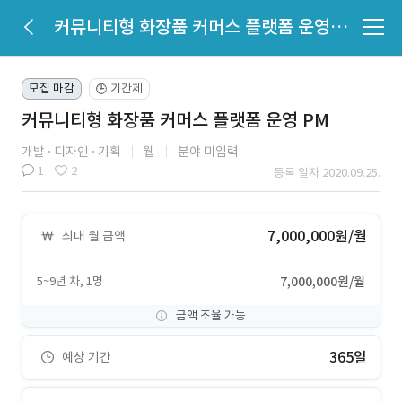
커뮤니티형 화장품 커머스 플랫폼 운영 PM
모집 마감
기간제
🕒
커뮤니티형 화장품 커머스 플랫폼 운영 PM
개발
디자인
기획
웹
분야 미입력
1
2
등록 일자 2020.09.25.
7,000,000원/월
최대 월 금액
5~9년 차, 1명
7,000,000원/월
금액 조율 가능
365일
예상 기간