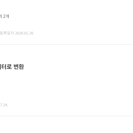
외 2개
 등록일자 2026.01.26.
데이터로 변환
.24.