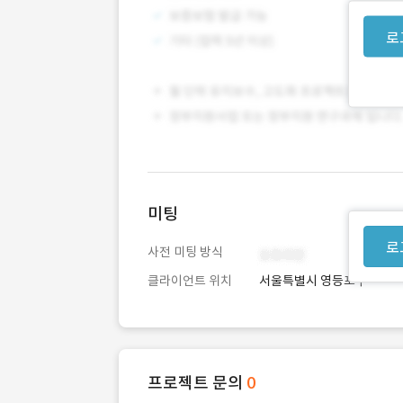
로
미팅
로
사전 미팅 방식
클라이언트 위치
서울특별시 영등포구
프로젝트 문의
0