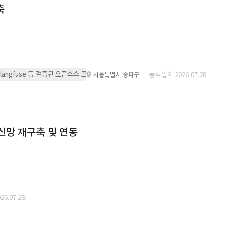
축
 또는 langfuse 등 검증된 오픈소스 프레임워크를 기반으로 시스템을 구축
· 등록일자 2026.07.28.
서울특별시 송파구
통신망 재구축 및 연동
6.07.28.