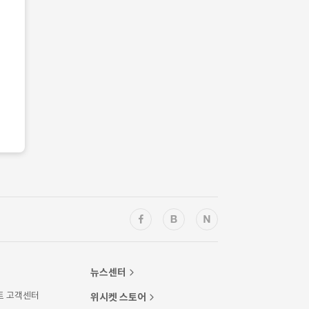
뉴스센터
트 고객센터
위시켓 스토어