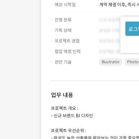
예상 시작일
계약 체결 이후, 즉시 
진행 분류
로그
기획 상태
프로젝트 경험
협업 예정 인력
관련 기술
Illustrator
Photo
업무 내용
프로젝트 개요 :
- 신규 브랜드 BI 디자인
프로젝트 우선순위 :
- 완성도 높은 산출물을 받아보는 것이 가장 중요