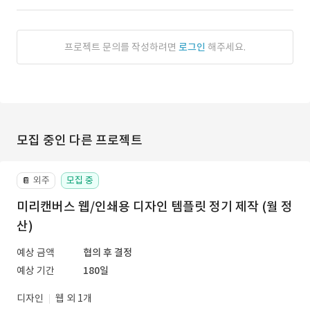
프로젝트 문의를 작성하려면
로그인
해주세요.
모집 중인 다른 프로젝트
외주
모집 중
📔
미리캔버스 웹/인쇄용 디자인 템플릿 정기 제작 (월 정
산)
예상 금액
협의 후 결정
예상 기간
180일
디자인
웹 외 1개