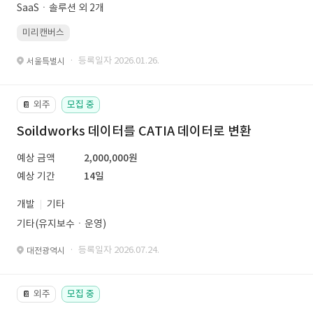
SaaSㆍ솔루션 외 2개
미리캔버스
· 등록일자 2026.01.26.
서울특별시
외주
모집 중
📔
Soildworks 데이터를 CATIA 데이터로 변환
예상 금액
2,000,000원
예상 기간
14일
개발
기타
기타(유지보수ㆍ운영)
· 등록일자 2026.07.24.
대전광역시
외주
모집 중
📔