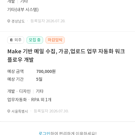
개발
기타
기타(내부 시스템)
· 등록일자 2026.07.28.
경상남도
외주
모집 중
마감임박
📔
Make 기반 메일 수집, 가공,업로드 업무 자동화 워크
플로우 개발
예상 금액
700,000원
예상 기간
5일
개발 · 디자인
기타
업무자동화ㆍRPA 외 1개
· 등록일자 2026.07.30.
서울특별시
로그인
하여 편리하게 이용하세요!