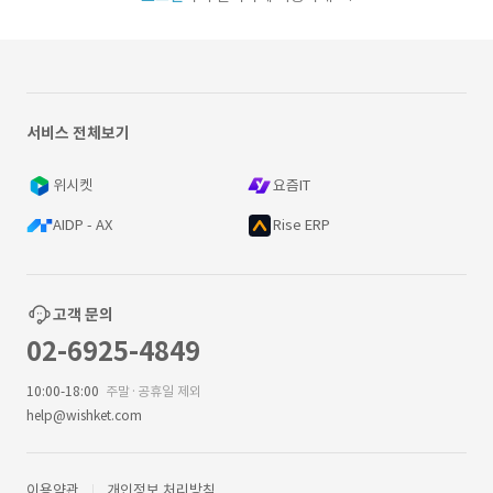
서비스 전체보기
위시켓
요즘IT
AIDP - AX
Rise ERP
고객 문의
02-6925-4849
10:00-18:00
주말·공휴일 제외
help@wishket.com
이용약관
개인정보 처리방침