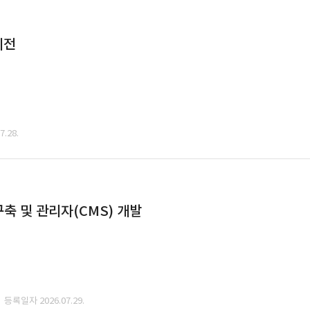
이전
.28.
축 및 관리자(CMS) 개발
· 등록일자 2026.07.29.