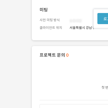
미팅
로
사전 미팅 방식
클라이언트 위치
서울특별시 강남구
프로젝트 문의
0
첫 