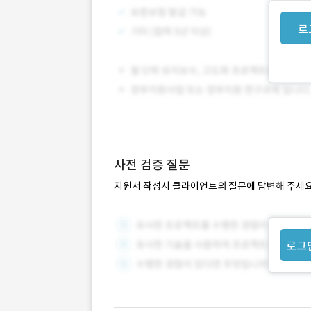
로
사전 검증 질문
지원서 작성시 클라이언트의 질문에 답변해 주세요
로그