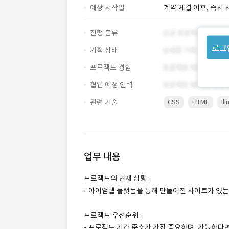
예상 시작일
계약 체결 이후, 즉시 
진행 분류
로그
기획 상태
프로젝트 경험
협업 예정 인력
관련 기술
CSS
HTML
Il
업무 내용
프로젝트의 현재 상황 :
- 아이앰웹 플랫폼을 통해 만들어진 사이트가 있는
프로젝트 우선순위 :
- 프로젝트 기간 준수가 가장 중요하며, 가능하다