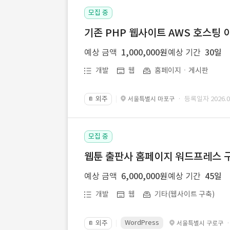
모집 중
기존 PHP 웹사이트 AWS 호스팅 
예상 금액
1,000,000원
예상 기간
30일
개발
웹
홈페이지ㆍ게시판
외주
· 등록일자 2026.07
서울특별시 마포구
📔
모집 중
웹툰 출판사 홈페이지 워드프레스 구
예상 금액
6,000,000원
예상 기간
45일
개발
웹
기타(웹사이트 구축)
WordPress
외주
서울특별시 구로구
📔