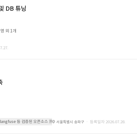
및 DB 튜닝
영 외 1개
.27.
축
 또는 langfuse 등 검증된 오픈소스 프레임워크를 기반으로 시스템을 구축
· 등록일자 2026.07.28.
서울특별시 송파구