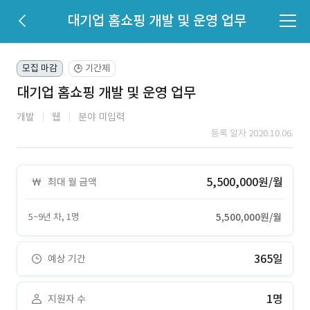
대기업 홈쇼핑 개발 및 운영 업무
모집 마감
기간제
🕒
대기업 홈쇼핑 개발 및 운영 업무
개발
웹
분야 미입력
등록 일자 2020.10.06.
5,500,000원/월
최대 월 금액
5~9년 차, 1명
5,500,000원/월
365일
예상 기간
1명
지원자 수