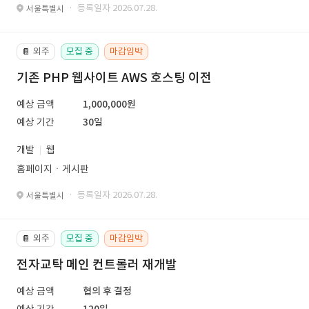
· 등록일자 2026.07.28.
서울특별시
외주
모집 중
마감임박
📔
기존 PHP 웹사이트 AWS 호스팅 이전
예상 금액
1,000,000원
예상 기간
30일
개발
웹
홈페이지ㆍ게시판
· 등록일자 2026.07.28.
서울특별시
외주
모집 중
마감임박
📔
전자교탁 메인 컨트롤러 재개발
예상 금액
협의 후 결정