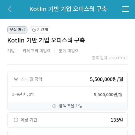
Kotlin 기반 기업 오피스웍 구축
모집 마감
기간제
🕒
Kotlin 기반 기업 오피스웍 구축
개발
카테고리 미입력
분야 미입력
등록 일자 2020.10.07.
5,500,000원/월
최대 월 금액
5~9년 차, 2명
5,500,000원/월
금액 조율 가능
135일
예상 기간