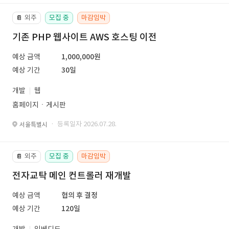
외주
모집 중
마감임박
📔
기존 PHP 웹사이트 AWS 호스팅 이전
예상 금액
1,000,000원
예상 기간
30일
개발
웹
홈페이지ㆍ게시판
· 등록일자 2026.07.28.
서울특별시
외주
모집 중
마감임박
📔
전자교탁 메인 컨트롤러 재개발
예상 금액
협의 후 결정
예상 기간
120일