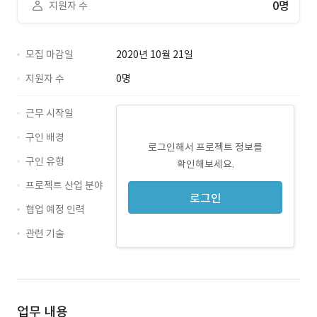
0명
지원자 수
모집 마감일
2020년 10월 21일
지원자 수
0명
근무 시작일
구인 배경
로그인해서 프로젝트 정보를
구인 유형
확인해보세요.
프로젝트 산업 분야
로그인
협업 예정 인력
관련 기술
Android · 경력 무관
Kotlin · 경력 무관
업무 내용