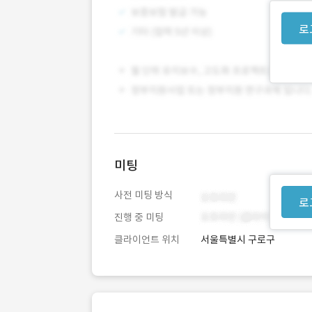
로
미팅
사전 미팅 방식
로
진행 중 미팅
클라이언트 위치
서울특별시 구로구