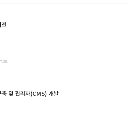
이전
.28.
축 및 관리자(CMS) 개발