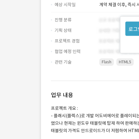
예상 시작일
계약 체결 이후, 즉시 
진행 분류
로그
기획 상태
프로젝트 경험
협업 예정 인력
관련 기술
Flash
HTML5
업무 내용
프로젝트 개요 :
- 플래시(플렉스)로 개발 어도비에어로 플레이되
였으나 현재는 윈도우 태블릿에 탑재 하여 판매하
태블릿의 가격도 안드로이드가 더 저렴하여 HTML