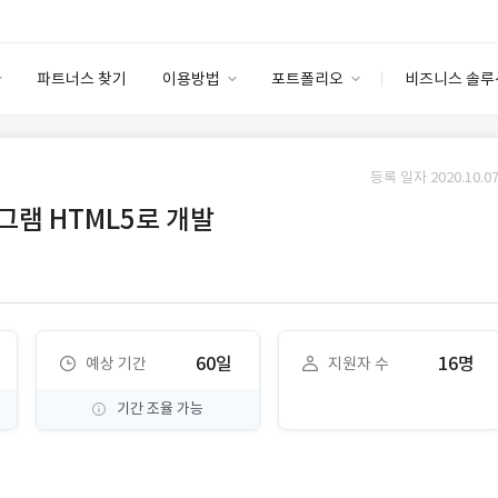
파트너스 찾기
이용방법
포트폴리오
비즈니스 솔루
이용방법
포트폴리오
엔터프라이즈
I
파트너 등급
이용후기
등록 일자 2020.10.07
안심 코드 케어
이용요금
솔루션 마켓
램 HTML5로 개발
고객센터
스토어
60일
16명
예상 기간
지원자 수
기간 조율 가능