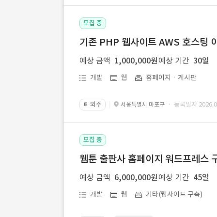
모집 중
기존 PHP 웹사이트 AWS 호스팅 
예상 금액
1,000,000원
예상 기간
30일
개발
웹
홈페이지ㆍ게시판
외주
· 등록일자 2026.07
서울특별시 마포구
📔
모집 중
웹툰 출판사 홈페이지 워드프레스 구
예상 금액
6,000,000원
예상 기간
45일
개발
웹
기타(웹사이트 구축)