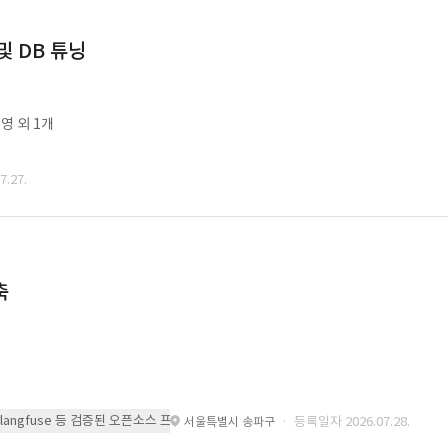
및 DB 튜닝
영 외 1개
.27.
축
 또는 langfuse 등 검증된 오픈소스 프레임워크를 기반으로 시스템을 구축
· 등록일자 2026.07.28.
서울특별시 송파구