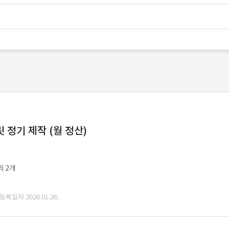
정기 제작 (월 정산)
외 2개
 등록일자 2026.01.26.