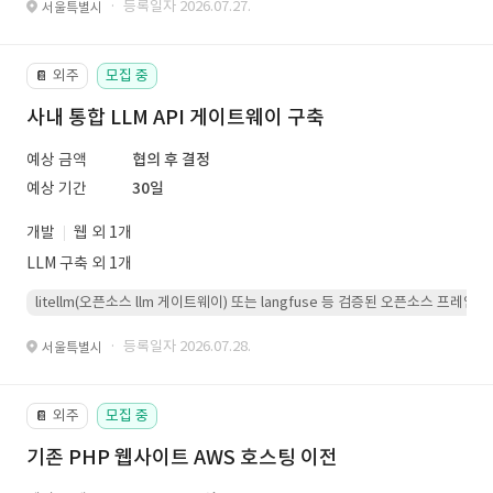
· 등록일자 2026.07.27.
서울특별시
외주
모집 중
📔
사내 통합 LLM API 게이트웨이 구축
예상 금액
협의 후 결정
예상 기간
30일
개발
웹 외 1개
LLM 구축 외 1개
litellm(오픈소스 llm 게이트웨이) 또는 langfuse 등 검증된 오픈소스 프
· 등록일자 2026.07.28.
서울특별시
외주
모집 중
📔
기존 PHP 웹사이트 AWS 호스팅 이전