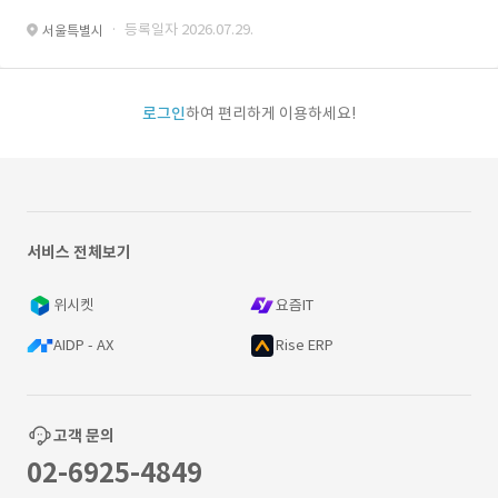
· 등록일자 2026.07.29.
서울특별시
로그인
하여 편리하게 이용하세요!
서비스 전체보기
위시켓
요즘IT
AIDP - AX
Rise ERP
고객 문의
02-6925-4849