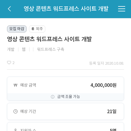
영상 콘텐츠 워드프레스 사이트 개발
모집 마감
외주
📔
영상 콘텐츠 워드프레스 사이트 개발
개발
웹
워드프레스 구축
2
등록 일자 2020.10.08.
4,000,000원
예상 금액
금액 조율 가능
21일
예상 기간
5명
지원자 수