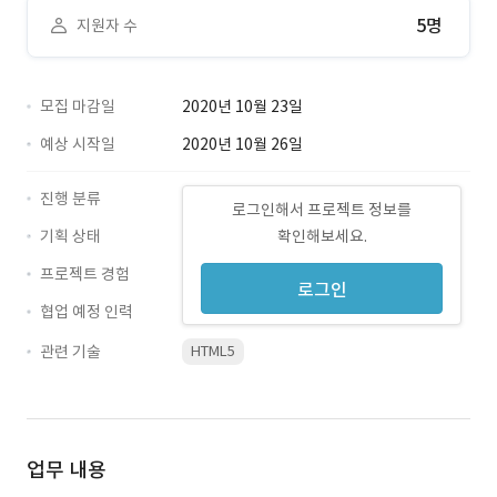
5명
지원자 수
모집 마감일
2020년 10월 23일
예상 시작일
2020년 10월 26일
진행 분류
로그인해서 프로젝트 정보를
기획 상태
확인해보세요.
프로젝트 경험
로그인
협업 예정 인력
관련 기술
HTML5
업무 내용