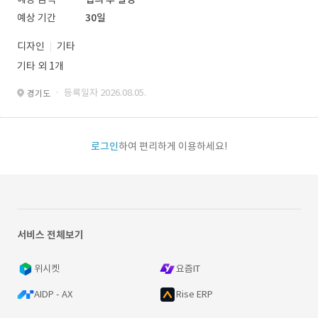
예상 기간
30일
디자인
기타
기타 외 1개
· 등록일자 2026.08.05.
경기도
로그인
하여 편리하게 이용하세요!
서비스 전체보기
위시켓
요즘IT
AIDP - AX
Rise ERP