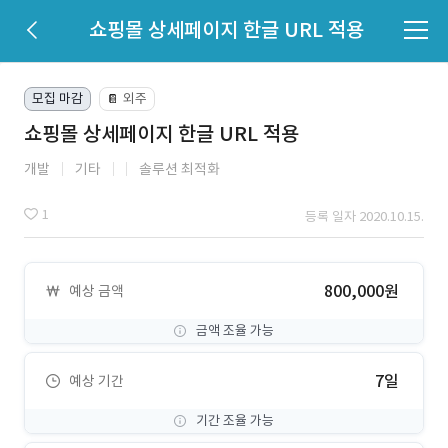
쇼핑몰 상세페이지 한글 URL 적용
모집 마감
외주
📔
쇼핑몰 상세페이지 한글 URL 적용
개발
기타
솔루션 최적화
1
등록 일자 2020.10.15.
800,000원
예상 금액
금액 조율 가능
7일
예상 기간
기간 조율 가능