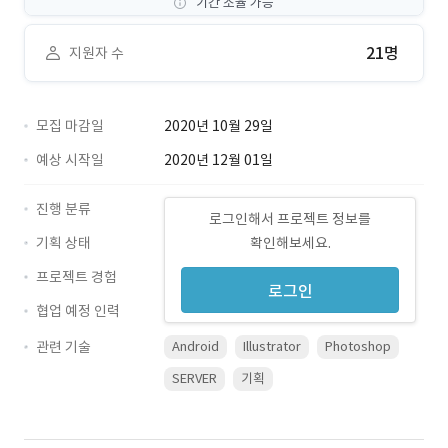
기간 조율 가능
21명
지원자 수
모집 마감일
2020년 10월 29일
예상 시작일
2020년 12월 01일
진행 분류
로그인해서 프로젝트 정보를
기획 상태
확인해보세요.
프로젝트 경험
로그인
협업 예정 인력
관련 기술
Android
Illustrator
Photoshop
SERVER
기획