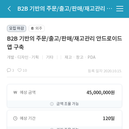
B2B 기반의 주문/출고/판매/재고관리 안드로이드 앱 구축
모집 마감
외주
📔
B2B 기반의 주문/출고/판매/재고관리 안드로이드
앱 구축
개발
디자인
기획
기타
재고ㆍ창고ㆍPDA
3
10
등록 일자 2020.10.15.
45,000,000원
예상 금액
금액 조율 가능
120일
예상 기간