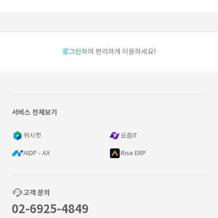
로그인
하여 편리하게 이용하세요!
서비스 전체보기
위시켓
요즘IT
AIDP - AX
Rise ERP
고객 문의
02-6925-4849