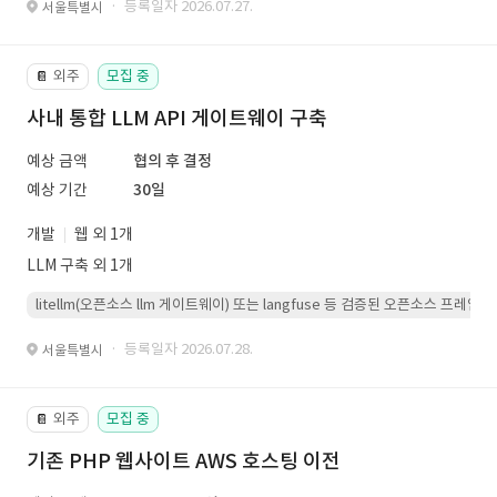
· 등록일자 2026.07.27.
서울특별시
외주
모집 중
📔
사내 통합 LLM API 게이트웨이 구축
예상 금액
협의 후 결정
예상 기간
30일
개발
웹 외 1개
LLM 구축 외 1개
litellm(오픈소스 llm 게이트웨이) 또는 langfuse 등 검증된 오픈소스 프
· 등록일자 2026.07.28.
서울특별시
외주
모집 중
📔
기존 PHP 웹사이트 AWS 호스팅 이전