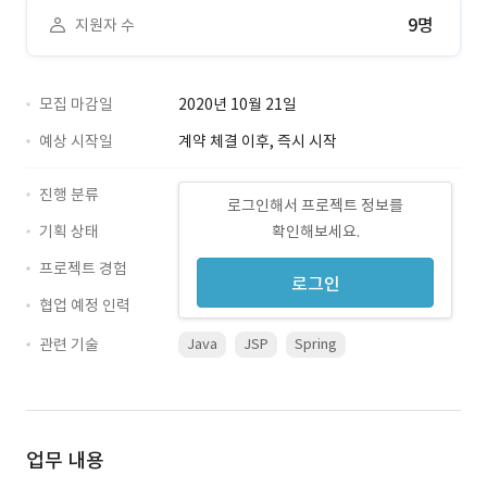
9명
지원자 수
모집 마감일
2020년 10월 21일
예상 시작일
계약 체결 이후, 즉시 시작
진행 분류
로그인해서 프로젝트 정보를
기획 상태
확인해보세요.
프로젝트 경험
로그인
협업 예정 인력
관련 기술
Java
JSP
Spring
업무 내용