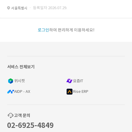
· 등록일자 2026.07.29.
서울특별시
로그인
하여 편리하게 이용하세요!
서비스 전체보기
위시켓
요즘IT
AIDP - AX
Rise ERP
고객 문의
02-6925-4849