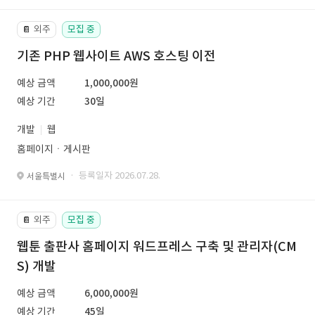
외주
모집 중
📔
기존 PHP 웹사이트 AWS 호스팅 이전
예상 금액
1,000,000원
예상 기간
30일
개발
웹
홈페이지ㆍ게시판
· 등록일자 2026.07.28.
서울특별시
외주
모집 중
📔
웹툰 출판사 홈페이지 워드프레스 구축 및 관리자(CM
S) 개발
예상 금액
6,000,000원
예상 기간
45일