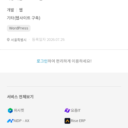
개발
웹
기타(웹사이트 구축)
WordPress
· 등록일자 2026.07.29.
서울특별시
로그인
하여 편리하게 이용하세요!
서비스 전체보기
위시켓
요즘IT
AIDP - AX
Rise ERP