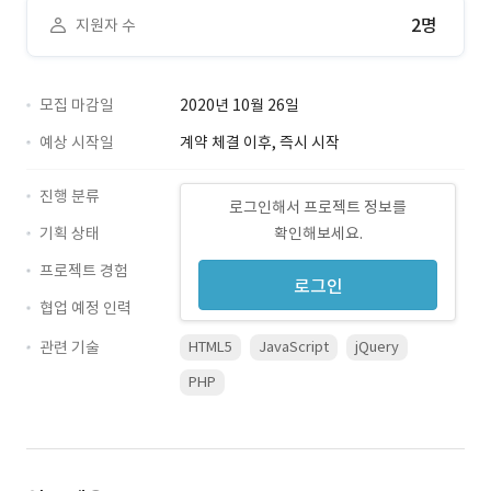
2명
지원자 수
모집 마감일
2020년 10월 26일
예상 시작일
계약 체결 이후, 즉시 시작
진행 분류
로그인해서 프로젝트 정보를
기획 상태
확인해보세요.
프로젝트 경험
로그인
협업 예정 인력
관련 기술
HTML5
JavaScript
jQuery
PHP