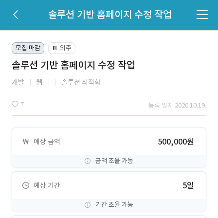
솔루션 기반 홈페이지 수정 작업
모집 마감
외주
📔
솔루션 기반 홈페이지 수정 작업
개발
웹
솔루션 최적화
7
등록 일자 2020.10.19.
500,000원
예상 금액
금액 조율 가능
5일
예상 기간
기간 조율 가능