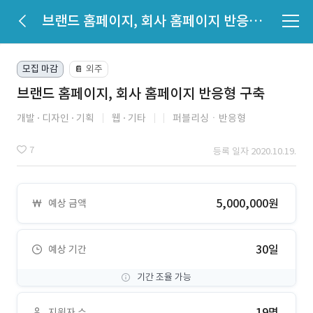
브랜드 홈페이지, 회사 홈페이지 반응형 구축
모집 마감
외주
📔
브랜드 홈페이지, 회사 홈페이지 반응형 구축
개발
디자인
기획
웹
기타
퍼블리싱ㆍ반응형
7
등록 일자 2020.10.19.
5,000,000원
예상 금액
30일
예상 기간
기간 조율 가능
19명
지원자 수