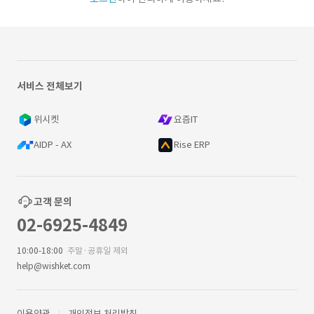
서비스 전체보기
위시켓
요즘IT
AIDP - AX
Rise ERP
고객 문의
02-6925-4849
10:00-18:00
주말·공휴일 제외
help@wishket.com
이용약관
개인정보 처리방침