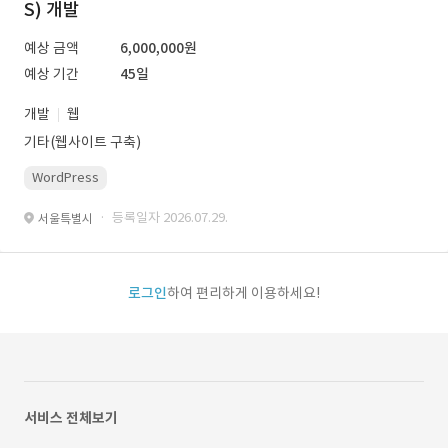
S) 개발
예상 금액
6,000,000원
예상 기간
45일
개발
웹
기타(웹사이트 구축)
WordPress
· 등록일자 2026.07.29.
서울특별시
로그인
하여 편리하게 이용하세요!
서비스 전체보기