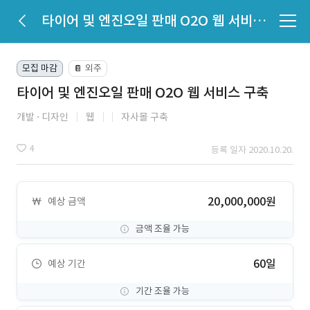
타이어 및 엔진오일 판매 O2O 웹 서비스 구축
모집 마감
외주
📔
타이어 및 엔진오일 판매 O2O 웹 서비스 구축
개발
디자인
웹
자사몰 구축
4
등록 일자 2020.10.20.
20,000,000원
예상 금액
금액 조율 가능
60일
예상 기간
기간 조율 가능