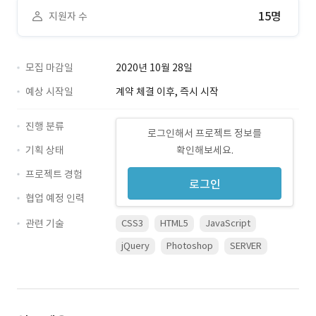
15명
지원자 수
모집 마감일
2020년 10월 28일
예상 시작일
계약 체결 이후, 즉시 시작
진행 분류
로그인해서 프로젝트 정보를
기획 상태
확인해보세요.
프로젝트 경험
로그인
협업 예정 인력
관련 기술
CSS3
HTML5
JavaScript
jQuery
Photoshop
SERVER