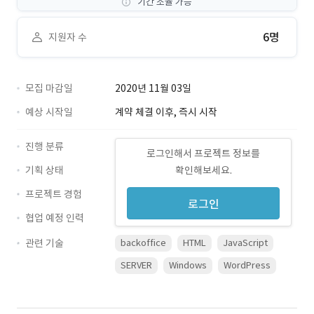
기간 조율 가능
6명
지원자 수
모집 마감일
2020년 11월 03일
예상 시작일
계약 체결 이후, 즉시 시작
진행 분류
로그인해서 프로젝트 정보를
기획 상태
확인해보세요.
프로젝트 경험
로그인
협업 예정 인력
관련 기술
backoffice
HTML
JavaScript
SERVER
Windows
WordPress