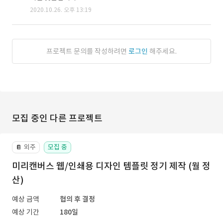
2020.10.26. 오후 13:19
프로젝트 문의를 작성하려면
로그인
해주세요.
모집 중인 다른 프로젝트
외주
모집 중
📔
미리캔버스 웹/인쇄용 디자인 템플릿 정기 제작 (월 정
산)
예상 금액
협의 후 결정
예상 기간
180일