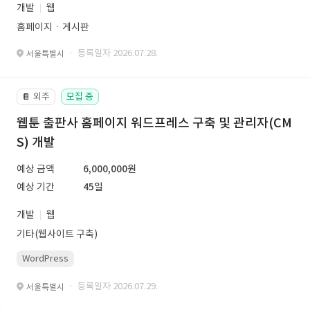
개발
웹
홈페이지ㆍ게시판
· 등록일자 2026.07.28.
서울특별시
외주
모집 중
📔
웹툰 출판사 홈페이지 워드프레스 구축 및 관리자(CM
S) 개발
예상 금액
6,000,000원
예상 기간
45일
개발
웹
기타(웹사이트 구축)
WordPress
· 등록일자 2026.07.29.
서울특별시