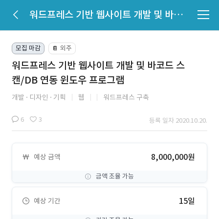
워드프레스 기반 웹사이트 개발 및 바코드 스캔/DB 연동 윈도우 프로그램
모집 마감
외주
📔
워드프레스 기반 웹사이트 개발 및 바코드 스
캔/DB 연동 윈도우 프로그램
개발
디자인
기획
웹
워드프레스 구축
6
3
등록 일자 2020.10.20.
8,000,000원
예상 금액
금액 조율 가능
15일
예상 기간