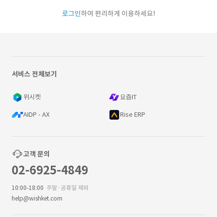
로그인
하여 편리하게 이용하세요!
서비스 전체보기
위시켓
요즘IT
AIDP - AX
Rise ERP
고객 문의
02-6925-4849
10:00-18:00
주말·공휴일 제외
help@wishket.com