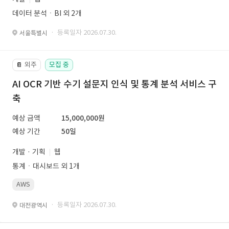
데이터 분석ㆍBI 외 2개
· 등록일자 2026.07.30.
서울특별시
외주
모집 중
📔
AI OCR 기반 수기 설문지 인식 및 통계 분석 서비스 구
축
예상 금액
15,000,000원
예상 기간
50일
개발 · 기획
웹
통계ㆍ대시보드 외 1개
AWS
· 등록일자 2026.07.30.
대전광역시