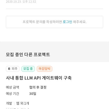
2020.10.23. 오후 12:32
프로젝트 문의를 작성하려면
로그인
해주세요.
모집 중인 다른 프로젝트
외주
모집 중
마감임박
📔
사내 통합 LLM API 게이트웨이 구축
예상 금액
협의 후 결정
예상 기간
30일
개발
웹 외 1개