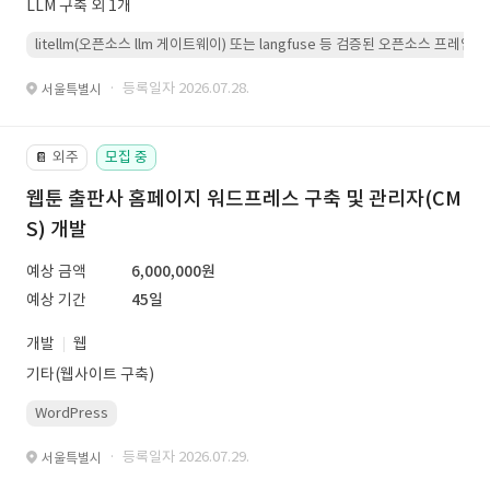
LLM 구축 외 1개
litellm(오픈소스 llm 게이트웨이) 또는 langfuse 등 검증된 오픈소스 프
· 등록일자 2026.07.28.
서울특별시
외주
모집 중
📔
웹툰 출판사 홈페이지 워드프레스 구축 및 관리자(CM
S) 개발
예상 금액
6,000,000원
예상 기간
45일
개발
웹
기타(웹사이트 구축)
WordPress
· 등록일자 2026.07.29.
서울특별시