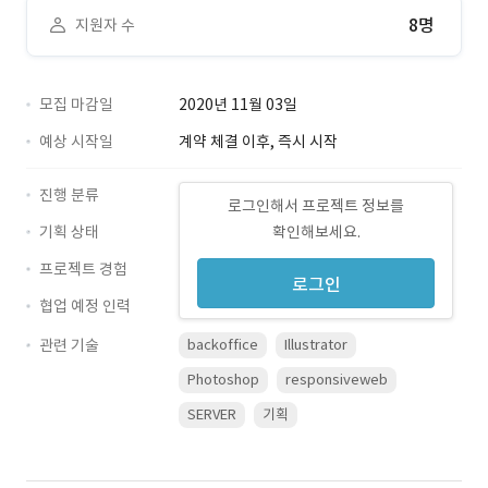
8명
지원자 수
모집 마감일
2020년 11월 03일
예상 시작일
계약 체결 이후, 즉시 시작
진행 분류
로그인해서 프로젝트 정보를
기획 상태
확인해보세요.
프로젝트 경험
로그인
협업 예정 인력
관련 기술
backoffice
Illustrator
Photoshop
responsiveweb
SERVER
기획