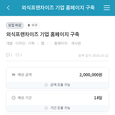
외식프랜차이즈 기업 홈페이지 구축
모집 마감
외주
📔
외식프랜차이즈 기업 홈페이지 구축
개발
디자인
기획
웹
홈페이지ㆍ게시판
1
3
등록 일자 2020.10.22.
2,000,000원
예상 금액
금액 조율 가능
14일
예상 기간
기간 조율 가능