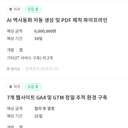
외주
모집 중
📔
AI 역사동화 자동 생성 및 PDF 제작 파이프라인
예상 금액
6,000,000원
예상 기간
30일
개발
웹
기타(IT 서비스 구축) 외 2개
· 등록일자 2026.07.29.
경기도
외주
모집 중
📔
7개 웹사이트 GA4 및 GTM 정밀 추적 환경 구축
예상 금액
협의 후 결정
예상 기간
21일
개발
웹