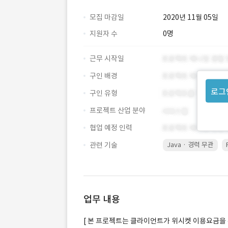
모집 마감일
2020년 11월 05일
지원자 수
0명
근무 시작일
구인 배경
로그
구인 유형
프로젝트 산업 분야
협업 예정 인력
관련 기술
Java · 경력 무관
업무 내용
[ 본 프로젝트는 클라이언트가 위시켓 이용요금을 