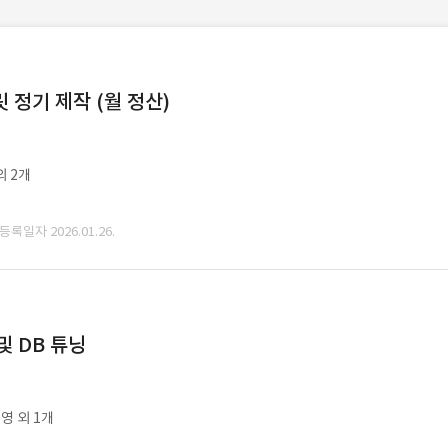
정기 제작 (월 정산)
외 2개
 등록일자 2026.01.26.
및 DB 튜닝
영 외 1개