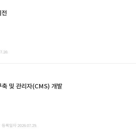
이전
.28.
축 및 관리자(CMS) 개발
· 등록일자 2026.07.29.