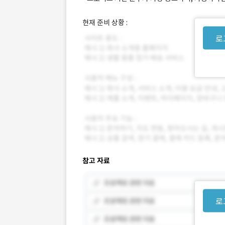
현재 준비 상황 :
로
참고 자료
로