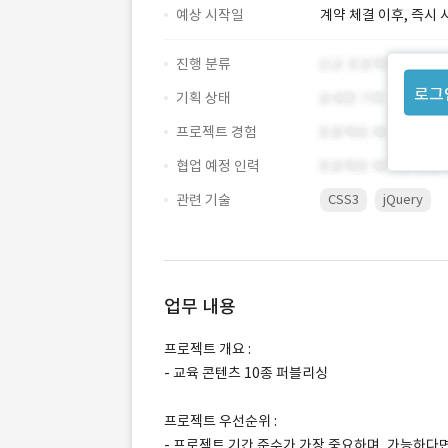
예상 시작일
계약 체결 이후, 즉시 
진행 분류
로그
기획 상태
프로젝트 경험
협업 예정 인력
관련 기술
CSS3
jQuery
업무 내용
프로젝트 개요 :
- 교육 콘텐츠 10종 퍼블리싱
프로젝트 우선순위 :
- 프로젝트 기간 준수가 가장 중요하며, 가능하다