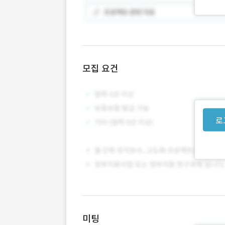
모집 요건
로
미팅