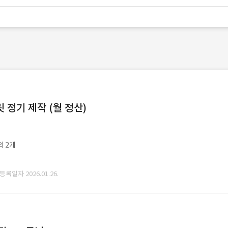
정기 제작 (월 정산)
외 2개
 등록일자 2026.01.26.