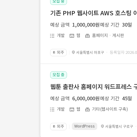
모집 중
기존 PHP 웹사이트 AWS 호스팅 
예상 금액
1,000,000원
예상 기간
30일
개발
웹
홈페이지ㆍ게시판
외주
· 등록일자 2026.07
서울특별시 마포구
📔
모집 중
웹툰 출판사 홈페이지 워드프레스 구
예상 금액
6,000,000원
예상 기간
45일
개발
웹
기타(웹사이트 구축)
WordPress
외주
서울특별시 구로구
📔