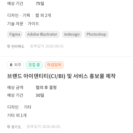
예상 기간
75일
디자인 · 기획
웹 외 2개
기술 자문ㆍ가이드
Figma
Adobe Illustrator
Indesign
Photoshop
· 등록일자 2026.08.03.
전라북도
외주
모집 중
마감임박
📔
브랜드 아이덴티티(CI/BI) 및 서비스 홍보물 제작
예상 금액
협의 후 결정
예상 기간
30일
디자인
기타
기타 외 1개
· 등록일자 2026.08.05.
경기도