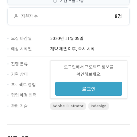
기간 조율 가능
8명
지원자 수
모집 마감일
2020년 11월 05일
예상 시작일
계약 체결 이후, 즉시 시작
진행 분류
로그인해서 프로젝트 정보를
기획 상태
확인해보세요.
프로젝트 경험
로그인
협업 예정 인력
관련 기술
Adobe Illustrator
Indesign