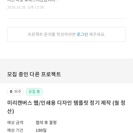
시면 따로 보내드리겠습니다. .
2020.10.26. 오후 13:38
프로젝트 문의를 작성하려면
로그인
해주세요.
모집 중인 다른 프로젝트
외주
모집 중
📔
미리캔버스 웹/인쇄용 디자인 템플릿 정기 제작 (월 정
산)
예상 금액
협의 후 결정
예상 기간
180일