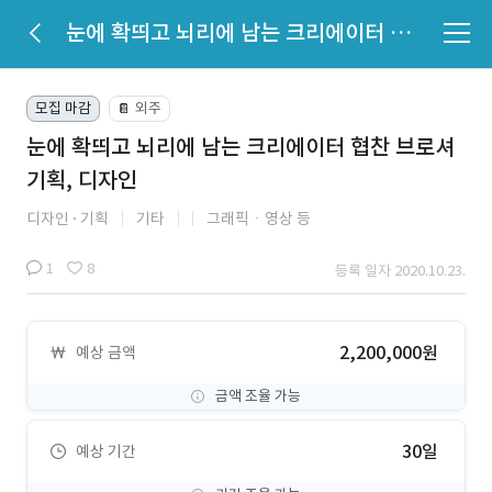
눈에 확띄고 뇌리에 남는 크리에이터 협찬 브로셔 기획, 디자인
모집 마감
외주
📔
눈에 확띄고 뇌리에 남는 크리에이터 협찬 브로셔
기획, 디자인
디자인
기획
기타
그래픽ㆍ영상 등
1
8
등록 일자 2020.10.23.
2,200,000원
예상 금액
금액 조율 가능
30일
예상 기간