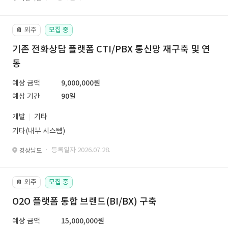
외주
모집 중
📔
기존 전화상담 플랫폼 CTI/PBX 통신망 재구축 및 연
동
예상 금액
9,000,000원
예상 기간
90일
개발
기타
기타(내부 시스템)
· 등록일자 2026.07.28.
경상남도
외주
모집 중
📔
O2O 플랫폼 통합 브랜드(BI/BX) 구축
예상 금액
15,000,000원