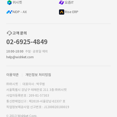
위시켓
요즘IT
AIDP - AX
Rise ERP
고객 문의
02-6925-4849
10:00-18:00
주말·공휴일 제외
help@wishket.com
이용약관
개인정보 처리방침
㈜위시켓
대표이사 : 박우범
서울특별시 강남구 테헤란로 211 3층 ㈜위시켓
사업자등록번호 : 209-81-57303
통신판매업신고 : 제2018-서울강남-02337 호
직업정보제공사업 신고번호 : J1200020180019
© 2013 Wishket Corp.