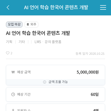
AI 언어 학습 한국어 콘텐츠 개발
모집 마감
외주
📔
AI 언어 학습 한국어 콘텐츠 개발
기획
기타
LMSㆍ강의 플랫폼
2
등록 일자 2020.10.23.
5,000,000원
예상 금액
금액 조율 가능
60일
예상 기간
4명
지원자 수