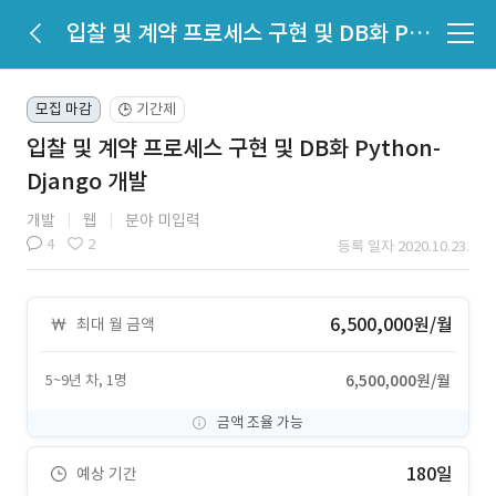
입찰 및 계약 프로세스 구현 및 DB화 Python-Django 개발
모집 마감
기간제
🕒
입찰 및 계약 프로세스 구현 및 DB화 Python-
Django 개발
개발
웹
분야 미입력
4
2
등록 일자 2020.10.23.
6,500,000원/월
최대 월 금액
5~9년 차, 1명
6,500,000원/월
금액 조율 가능
180일
예상 기간