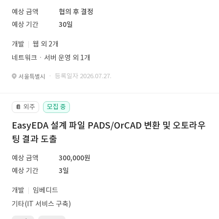
예상 금액
협의 후 결정
예상 기간
30일
개발
웹 외 2개
네트워크ㆍ서버 운영 외 1개
· 등록일자 2026.07.27.
서울특별시
외주
모집 중
📔
EasyEDA 설계 파일 PADS/OrCAD 변환 및 오토라우
팅 결과 도출
예상 금액
300,000원
예상 기간
3일
개발
임베디드
기타(IT 서비스 구축)