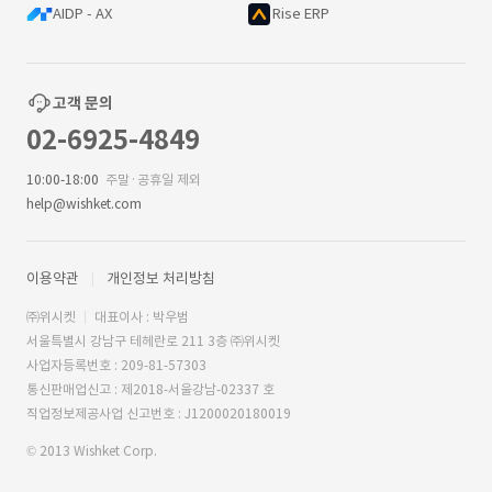
AIDP - AX
Rise ERP
고객 문의
02-6925-4849
10:00-18:00
주말·공휴일 제외
help@wishket.com
이용약관
개인정보 처리방침
㈜위시켓
대표이사 : 박우범
서울특별시 강남구 테헤란로 211 3층 ㈜위시켓
사업자등록번호 : 209-81-57303
통신판매업신고 : 제2018-서울강남-02337 호
직업정보제공사업 신고번호 : J1200020180019
© 2013 Wishket Corp.