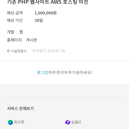
기존 PHP 웹사이트 AWS 호스팅 이전
예상 금액
1,000,000원
예상 기간
30일
개발
웹
홈페이지ㆍ게시판
· 등록일자 2026.07.28.
서울특별시
로그인
하여 편리하게 이용하세요!
서비스 전체보기
위시켓
요즘IT