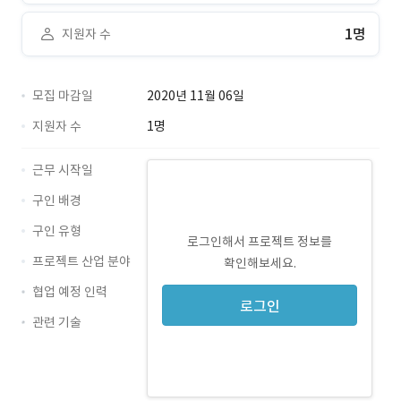
1명
지원자 수
모집 마감일
2020년 11월 06일
지원자 수
1명
근무 시작일
구인 배경
구인 유형
로그인해서 프로젝트 정보를
프로젝트 산업 분야
확인해보세요.
협업 예정 인력
로그인
관련 기술
Python · 경력 무관
Django · 경력 무관
SQL · 경력 무관
gitlab · 경력 무관
postgres · 경력 무관