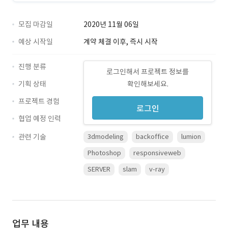
모집 마감일
2020년 11월 06일
예상 시작일
계약 체결 이후, 즉시 시작
진행 분류
로그인해서 프로젝트 정보를
기획 상태
확인해보세요.
프로젝트 경험
로그인
협업 예정 인력
관련 기술
3dmodeling
backoffice
lumion
Photoshop
responsiveweb
SERVER
slam
v-ray
업무 내용