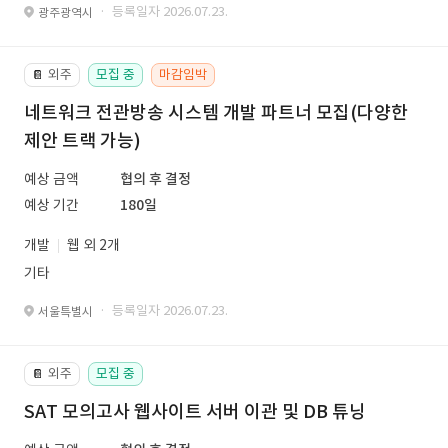
· 등록일자 2026.07.23.
광주광역시
외주
모집 중
마감임박
📔
네트워크 전관방송 시스템 개발 파트너 모집(다양한
제안 트랙 가능)
예상 금액
협의 후 결정
예상 기간
180일
개발
웹 외 2개
기타
· 등록일자 2026.07.23.
서울특별시
외주
모집 중
📔
SAT 모의고사 웹사이트 서버 이관 및 DB 튜닝