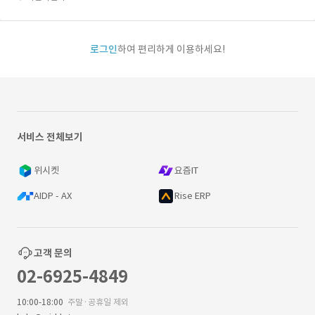
로그인
하여 편리하게 이용하세요!
서비스 전체보기
위시켓
요즘IT
AIDP - AX
Rise ERP
고객 문의
02-6925-4849
10:00-18:00
주말·공휴일 제외