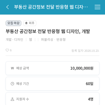
부동산 공간정보 전달 반응형 웹 디자인, 개발
모집 마감
외주
📔
부동산 공간정보 전달 반응형 웹 디자인, 개발
개발
디자인
웹
퍼블리싱ㆍ반응형
6
등록 일자 2020.10.23.
10,000,000원
예상 금액
60일
예상 기간
4명
지원자 수