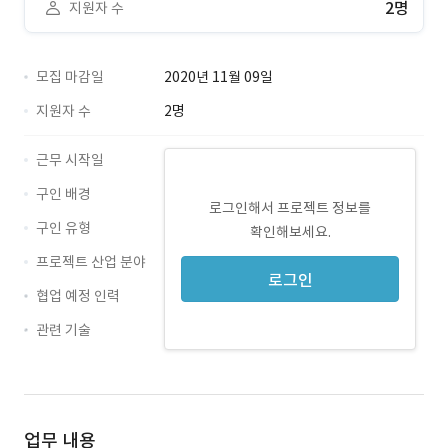
2명
지원자 수
모집 마감일
2020년 11월 09일
지원자 수
2명
근무 시작일
구인 배경
로그인해서 프로젝트 정보를
구인 유형
확인해보세요.
프로젝트 산업 분야
로그인
협업 예정 인력
관련 기술
PHP · 경력 무관
MySQL · 경력 무관
업무 내용