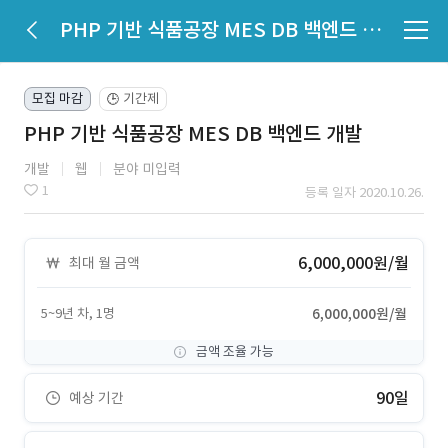
PHP 기반 식품공장 MES DB 백엔드 개발
모집 마감
기간제
🕒
PHP 기반 식품공장 MES DB 백엔드 개발
개발
웹
분야 미입력
1
등록 일자 2020.10.26.
6,000,000원/월
최대 월 금액
5~9년 차, 1명
6,000,000원/월
금액 조율 가능
90일
예상 기간