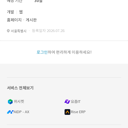
예상 기간
30일
개발
웹
홈페이지ㆍ게시판
· 등록일자 2026.07.28.
서울특별시
로그인
하여 편리하게 이용하세요!
서비스 전체보기
위시켓
요즘IT
AIDP - AX
Rise ERP