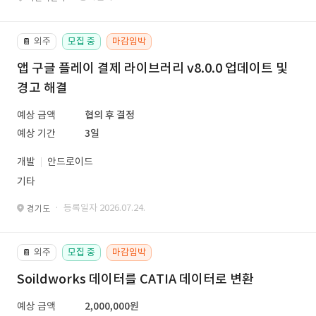
외주
모집 중
마감임박
📔
앱 구글 플레이 결제 라이브러리 v8.0.0 업데이트 및
경고 해결
예상 금액
협의 후 결정
예상 기간
3일
개발
안드로이드
기타
· 등록일자 2026.07.24.
경기도
외주
모집 중
마감임박
📔
Soildworks 데이터를 CATIA 데이터로 변환
예상 금액
2,000,000원