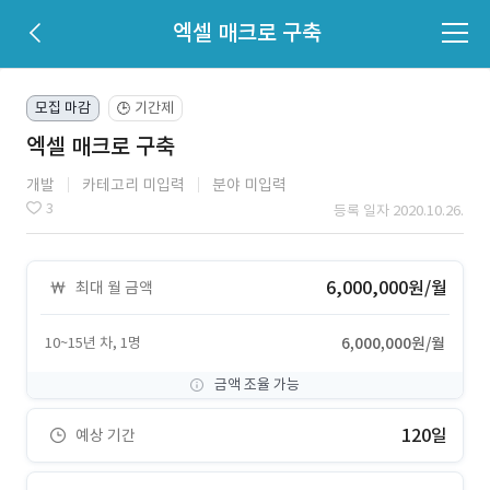
엑셀 매크로 구축
모집 마감
기간제
🕒
엑셀 매크로 구축
개발
카테고리 미입력
분야 미입력
3
등록 일자 2020.10.26.
6,000,000원/월
최대 월 금액
10~15년 차, 1명
6,000,000원/월
금액 조율 가능
120일
예상 기간