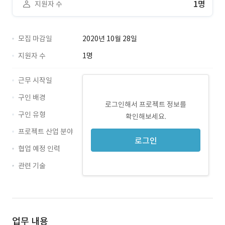
1명
지원자 수
모집 마감일
2020년 10월 28일
지원자 수
1명
근무 시작일
구인 배경
로그인해서 프로젝트 정보를
구인 유형
확인해보세요.
프로젝트 산업 분야
로그인
협업 예정 인력
관련 기술
vba · 경력 무관
script · 경력 무관
업무 내용