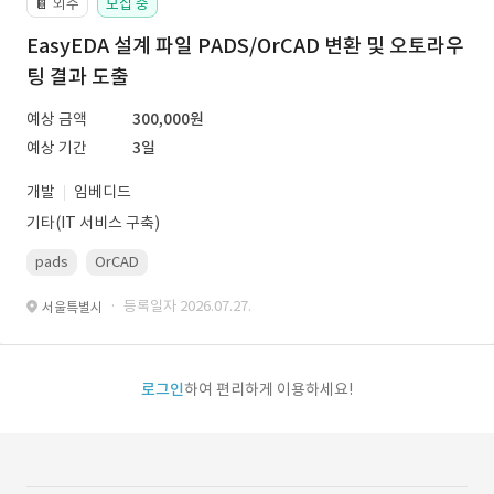
외주
모집 중
📔
EasyEDA 설계 파일 PADS/OrCAD 변환 및 오토라우
팅 결과 도출
예상 금액
300,000원
예상 기간
3일
개발
임베디드
기타(IT 서비스 구축)
pads
OrCAD
· 등록일자 2026.07.27.
서울특별시
로그인
하여 편리하게 이용하세요!