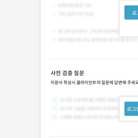
로
사전 검증 질문
지원서 작성시 클라이언트의 질문에 답변해 주세요
로그