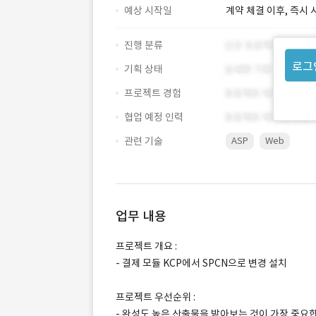
예상 시작일
계약 체결 이후, 즉시 
진행 분류
로그
기획 상태
프로젝트 경험
협업 예정 인력
관련 기술
ASP
Web
업무 내용
프로젝트 개요 :
- 결제 모듈 KCP에서 SPCN으로 변경 설치
프로젝트 우선순위 :
- 완성도 높은 산출물을 받아보는 것이 가장 중요