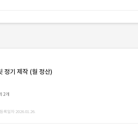
정기 제작 (월 정산)
외 2개
 등록일자 2026.01.26.