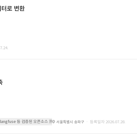
데이터로 변환
.24.
축
 또는 langfuse 등 검증된 오픈소스 프레임워크를 기반으로 시스템을 구축
· 등록일자 2026.07.28.
서울특별시 송파구