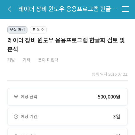
레이더 장비 윈도우 응용프로그램 한글화 검토 및 분석
모집 마감
외주
📔
레이더 장비 윈도우 응용프로그램 한글화 검토 및
분석
개발
기타
분야 미입력
등록 일자 2016.07.22.
500,000원
예상 금액
3일
예상 기간