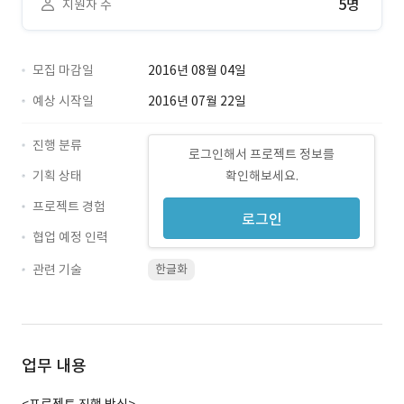
5명
지원자 수
모집 마감일
2016년 08월 04일
예상 시작일
2016년 07월 22일
진행 분류
로그인해서 프로젝트 정보를
기획 상태
확인해보세요.
프로젝트 경험
로그인
협업 예정 인력
관련 기술
한글화
업무 내용