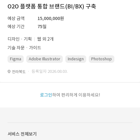
O2O 플랫폼 통합 브랜드(BI/BX) 구축
예상 금액
15,000,000원
예상 기간
75일
디자인 · 기획
웹 외 2개
기술 자문ㆍ가이드
Figma
Adobe Illustrator
Indesign
Photoshop
· 등록일자 2026.08.03.
전라북도
로그인
하여 편리하게 이용하세요!
서비스 전체보기