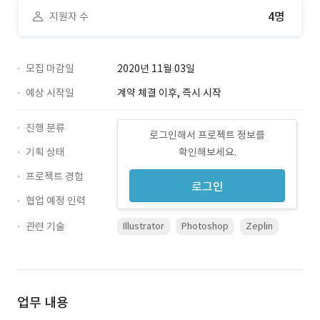
4명
지원자 수
모집 마감일
2020년 11월 03일
예상 시작일
계약 체결 이후, 즉시 시작
진행 분류
로그인해서 프로젝트 정보를
기획 상태
확인해보세요.
프로젝트 경험
로그인
협업 예정 인력
관련 기술
Illustrator
Photoshop
Zeplin
업무 내용