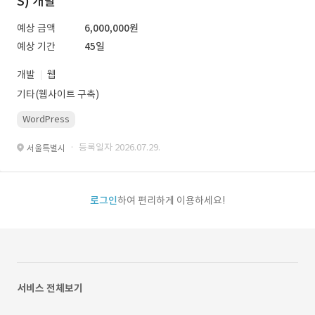
S) 개발
예상 금액
6,000,000원
예상 기간
45일
개발
웹
기타(웹사이트 구축)
WordPress
· 등록일자 2026.07.29.
서울특별시
로그인
하여 편리하게 이용하세요!
서비스 전체보기