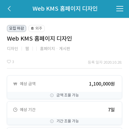
Web KMS 홈페이지 디자인
모집 마감
외주
📔
Web KMS 홈페이지 디자인
디자인
웹
홈페이지ㆍ게시판
3
등록 일자 2020.10.28.
1,100,000원
예상 금액
금액 조율 가능
7일
예상 기간
기간 조율 가능